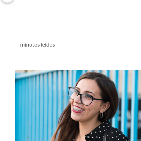
minutos leídos