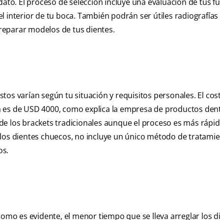
dato. El proceso de selección incluye una evaluación de tus f
del interior de tu boca. También podrán ser útiles radiografías
reparar modelos de tus dientes.
tos varían según tu situación y requisitos personales. El cos
a es de USD 4000, como explica la empresa de productos den
 de los brackets tradicionales aunque el proceso es más rápid
los dientes chuecos, no incluye un único método de tratamie
os.
como es evidente, el menor tiempo que se lleva arreglar los d