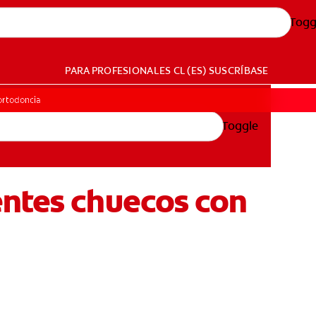
Togg
PARA PROFESIONALES
CL (ES)
SUSCRÍBASE
ortodoncia
Toggle
entes chuecos con