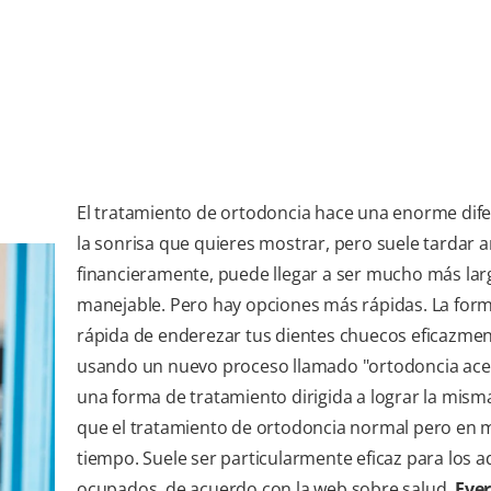
El tratamiento de ortodoncia hace una enorme dife
la sonrisa que quieres mostrar, pero suele tardar a
financieramente, puede llegar a ser mucho más lar
manejable. Pero hay opciones más rápidas. La for
rápida de enderezar tus dientes chuecos eficazmen
usando un nuevo proceso llamado "ortodoncia ace
una forma de tratamiento dirigida a lograr la mis
que el tratamiento de ortodoncia normal pero en
tiempo. Suele ser particularmente eficaz para los a
ocupados, de acuerdo con la web sobre salud,
Eve