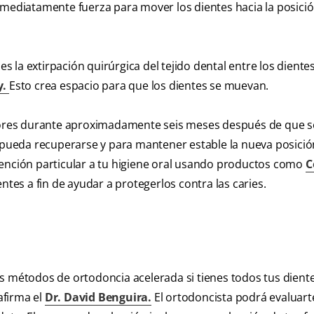
 inmediatamente fuerza para mover los dientes hacia la posici
la extirpación quirúrgica del tejido dental entre los dientes
y.
Esto crea espacio para que los dientes se muevan.
ores durante aproximadamente seis meses después de que s
o pueda recuperarse y para mantener estable la nueva posició
tención particular a tu higiene oral usando productos como
C
entes a fin de ayudar a protegerlos contra las caries.
s métodos de ortodoncia acelerada si tienes todos tus dient
afirma el
Dr. David Benguira.
El ortodoncista podrá evaluart