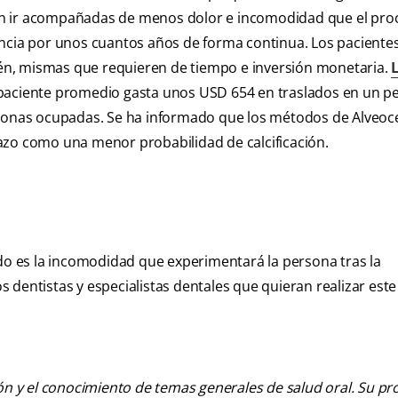
en ir acompañadas de menos dolor e incomodidad que el pro
oncia por unos cuantos años de forma continua. Los paciente
én, mismas que requieren de tiempo e inversión monetaria.
 paciente promedio gasta unos USD 654 en traslados en un p
rsonas ocupadas. Se ha informado que los métodos de Alveoce
azo como una menor probabilidad de calcificación.
odo es la incomodidad que experimentará la persona tras la
dentistas y especialistas dentales que quieran realizar este
ión y el conocimiento de temas generales de salud oral. Su pr