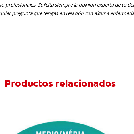
nto profesionales. Solicita siempre la opinión experta de tu de
alquier pregunta que tengas en relación con alguna enfermed
Productos relacionados