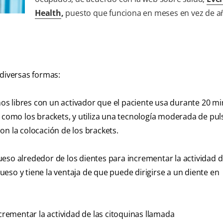
Health
,
puesto que funciona en meses en vez de a
 diversas formas:
os libres con un activador que el paciente usa durante 20 mi
a como los brackets, y utiliza una tecnología moderada de pu
on la colocación de los brackets.
ueso alrededor de los dientes para incrementar la actividad d
hueso y tiene la ventaja de que puede dirigirse a un diente en
ementar la actividad de las citoquinas llamada