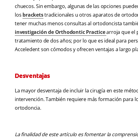
chuecos. Sin embargo, algunas de las opciones pued
los
brackets
tradicionales u otros aparatos de ortod
tener muchas menos consultas al ortodoncista tambi
investigación de Orthodontic Practice
arroja que el
tratamiento de dos años; por lo que es ideal para pe
Acceledent son cómodos y ofrecen ventajas a largo pl
Desventajas
La mayor desventaja de incluir la cirugía en este mét
intervención. También requiere más formación para los 
ortodoncia.
La finalidad de este artículo es fomentar la comprens