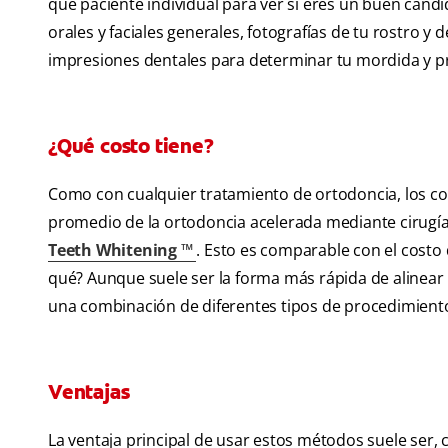
que paciente individual para ver si eres un buen candi
orales y faciales generales, fotografías de tu rostro y 
impresiones dentales para determinar tu mordida y p
¿Qué costo tiene?
Como con cualquier tratamiento de ortodoncia, los cos
promedio de la ortodoncia acelerada mediante cirugí
Teeth Whitening ™
. Esto es comparable con el costo
qué? Aunque suele ser la forma más rápida de alinear 
una combinación de diferentes tipos de procedimient
Ventajas
La ventaja principal de usar estos métodos suele ser, 