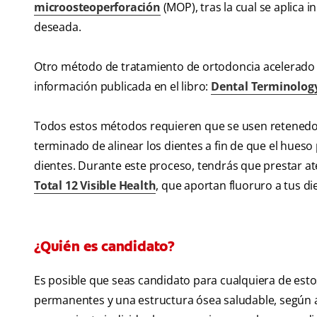
microosteoperforación
(MOP), tras la cual se aplica
deseada.
Otro método de tratamiento de ortodoncia acelerado es 
información publicada en el libro:
Dental Terminolog
Todos estos métodos requieren que se usen retened
terminado de alinear los dientes a fin de que el hues
dientes. Durante este proceso, tendrás que prestar a
Total 12 Visible Health
, que aportan fluoruro a tus di
¿Quién es candidato?
Es posible que seas candidato para cualquiera de esto
permanentes y una estructura ósea saludable, según 