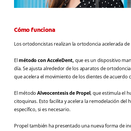
Cómo funciona
Los ortodoncistas realizan la ortodoncia acelerada de
El
método con AcceleDent,
que es un dispositivo man
día. Se ajusta alrededor de los aparatos de ortodonci
que acelera el movimiento de los dientes de acuerdo c
El método
Alveocentesis de Propel
, que estimula el h
citoquinas. Esto facilita y acelera la remodelación del 
específico, si es necesario.
Propel también ha presentado una nueva forma de incr