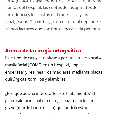
ortognática incluye los honorarios del cirujano, las
tarifas del hospital, las cuotas de los aparatos de
ortodoncia y los costos de la anestesia y los
analgésicos. Sin embargo, el costo total depende de
varios factores que son únicos para cada persona.
Acerca de la cirugía ortognática
Este tipo de cirugía, realizada por un cirujano oral y
maxilofacial (COMF) en un hospital, implica
enderezar y realinear los maxilares mediante placas
quirúrgicas, tornillos y alambres.
¿Por qué podría interesarle este tratamiento? El
propósito principal es corregir una maloclusión
grave (mordida incorrecta) que podría estar