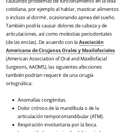
causando problemas de funcionamiento en la vida
cotidiana, por ejemplo al hablar, masticar alimentos
o incluso al dormir, ocasionando apnea del sueño.
También podría causar dolores de cabeza y de
articulaciones, así como molestias periodontales
(de las encías). De acuerdo con la
Asociación
Americana de Cirujanos Orales y Maxilofaciales
(American Association of Oral and Maxillofacial
Surgeons, AAOMS), las siguientes afecciones
también podrían requerir de una cirugía
ortognática:
Anomalías congénitas.
Dolor crónico de la mandíbula o de la
articulación temporomandibular (ATM).
Respiración involuntaria por la boca.