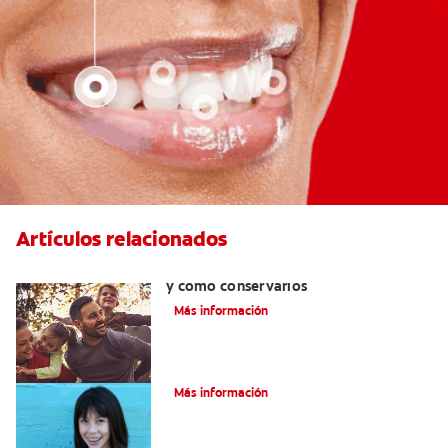
Artículos relacionados
Retenedores dentales:por qué usarlos
y cómo conservarlos
Más información
Cómo corregir una mordida cruzada
Más información