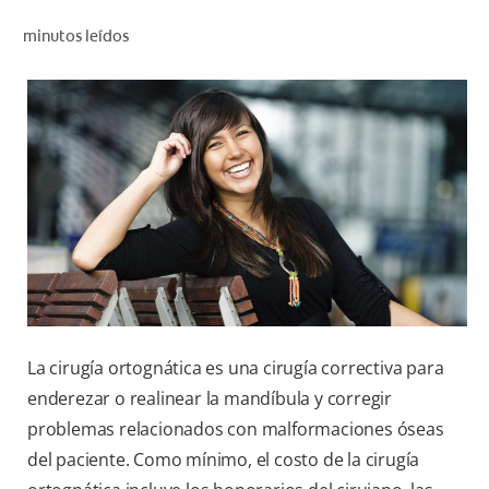
CHEQUEO DE SALUD BUCAL
minutos leídos
CORRESPONDENCIA DE PRODUCTOS
PARA PROFESIONALES
CL (ES)
SUSCRÍBASE
La cirugía ortognática es una cirugía correctiva para
enderezar o realinear la mandíbula y corregir
problemas relacionados con malformaciones óseas
del paciente. Como mínimo, el costo de la cirugía