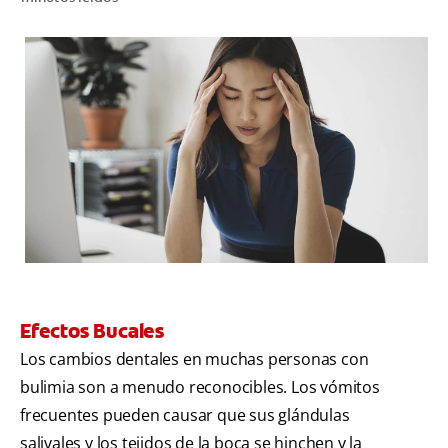
CHEQUEO DE SALUD BUCAL
CORRESPONDENCIA DE PRODUCTOS
PARA PROFESIONALES
CL (ES)
SUSCRÍBASE
Efectos Bucales
Los cambios dentales en muchas personas con
bulimia son a menudo reconocibles. Los vómitos
frecuentes pueden causar que sus glándulas
salivales y los tejidos de la boca se hinchen y la