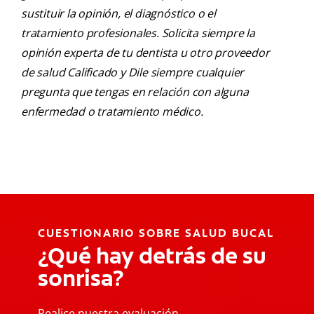
sustituir la opinión, el diagnóstico o el
tratamiento profesionales. Solicita siempre la
opinión experta de tu dentista u otro proveedor
de salud Calificado y Dile siempre cualquier
pregunta que tengas en relación con alguna
enfermedad o tratamiento médico.
CUESTIONARIO SOBRE SALUD BUCAL
¿Qué hay detrás de su
sonrisa?
Realice nuestra evaluación