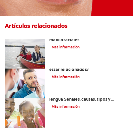
Artículos relacionados
La cirugía y los cirujanos orales y
maxilofaciales
Más información
¿La migraña y el dolor dental pueden
estar relacionados?
Más información
Introducción a las enfermedades de la
lengua Señales, causas, tipos y
tratamiento
Más información