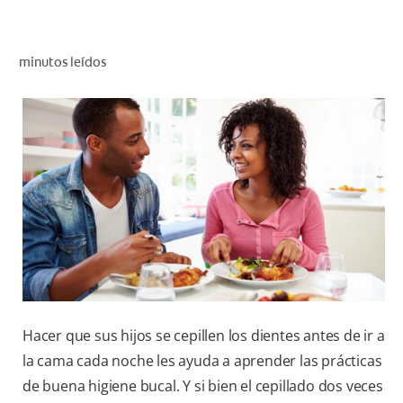
CHEQUEO DE SALUD BUCAL
CORRESPONDENCIA DE PRODUCTOS
minutos leídos
PARA PROFESIONALES
CL (ES)
SUSCRÍBASE
Hacer que sus hijos se cepillen los dientes antes de ir a
la cama cada noche les ayuda a aprender las prácticas
de buena higiene bucal. Y si bien el cepillado dos veces