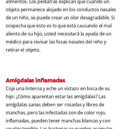
alimentos. Los pediatras explican que cuando un
objeto permanece alojado en los conductos nasales
de un niño, se puede crear un olor desagradable. Si
sospecha que esto es lo que está causando el mal
aliento de su hijo, usted necesitará la ayuda de un
médico para revisar las fosas nasales del niño y
retirar el objeto.
Amígdalas inflamadas
Coja una linterna y eche un vistazo en boca de su
hijo: ¿Cómo aparentan estar las amígdalas? Las
amígdalas sanas deben ser rosadas y libres de
manchas, pero las infectadas son de color rojo,
inflamadas, pueden tener manchas blancas y con
un olor terrible. Las bacterias se pueden acumular