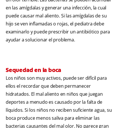
en las amígdalas y generar una infección, la cual
puede causar mal aliento. Si las amígdalas de su
hijo se ven inflamadas o rojas, el pediatra debe
examinarlo y puede prescribir un antibiótico para
ayudar a solucionar el problema.
Sequedad en la boca
Los niños son muy activos, puede ser difícil para
ellos el recordar que deben permanecer
hidratados. El mal aliento en niños que juegan
deportes a menudo es causado por la falta de
líquidos. Si los niños no reciben suficiente agua, su
boca produce menos saliva para eliminar las
bacterias causantes del mal olor. No parece gran