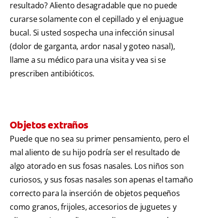
resultado? Aliento desagradable que no puede
curarse solamente con el cepillado y el enjuague
bucal. Si usted sospecha una infección sinusal
(dolor de garganta, ardor nasal y goteo nasal),
llame a su médico para una visita y vea si se
prescriben antibióticos.
Objetos extraños
Puede que no sea su primer pensamiento, pero el
mal aliento de su hijo podría ser el resultado de
algo atorado en sus fosas nasales. Los niños son
curiosos, y sus fosas nasales son apenas el tamaño
correcto para la inserción de objetos pequeños
como granos, frijoles, accesorios de juguetes y