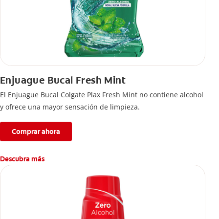
Enjuague Bucal Fresh Mint
El Enjuague Bucal Colgate Plax Fresh Mint no contiene alcohol
y ofrece una mayor sensación de limpieza.
Comprar ahora
Descubra más