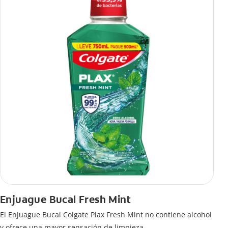
Enjuague Bucal Fresh Mint
El Enjuague Bucal Colgate Plax Fresh Mint no contiene alcohol
y ofrece una mayor sensación de limpieza.