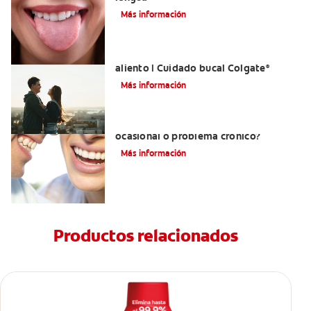
Más información
El mejor enjuague bucal para el mal
aliento | Cuidado bucal Colgate
®
Más información
¿Qué es la halitosis?¿Mal aliento
ocasional o problema crónico?
Más información
Productos relacionados