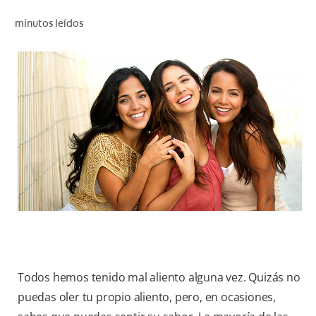
CHEQUEO DE SALUD BUCAL
minutos leídos
CORRESPONDENCIA DE PRODUCTOS
PARA PROFESIONALES
CL (ES)
SUSCRÍBASE
Todos hemos tenido mal aliento alguna vez. Quizás no
puedas oler tu propio aliento, pero, en ocasiones,