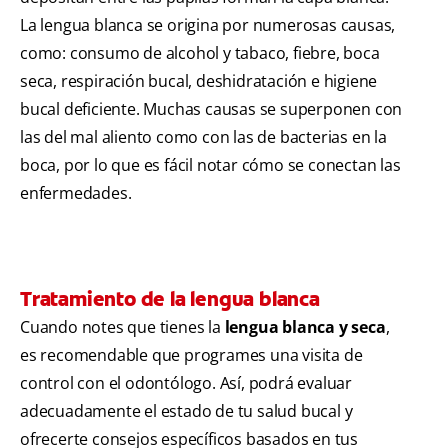
La lengua blanca se origina por numerosas causas,
como: consumo de alcohol y tabaco, fiebre, boca
seca, respiración bucal, deshidratación e higiene
bucal deficiente. Muchas causas se superponen con
las del mal aliento como con las de bacterias en la
boca, por lo que es fácil notar cómo se conectan las
enfermedades.
Tratamiento de la lengua blanca
Cuando notes que tienes la
lengua blanca y seca
,
es recomendable que programes una visita de
control con el odontólogo. Así, podrá evaluar
adecuadamente el estado de tu salud bucal y
ofrecerte consejos específicos basados en tus