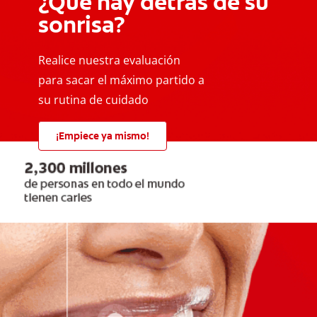
¿Qué hay detrás de su
sonrisa?
Realice nuestra evaluación
para sacar el máximo partido a
su rutina de cuidado
¡Empiece ya mismo!