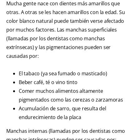
Mucha gente nace con dientes más amarillos que
otras. A otras se les hacen amarillos con la edad. Su
color blanco natural puede también verse afectado
por muchos factores. Las manchas superficiales
(llamadas por los dentistas como manchas
extrínsecas) y las pigmentaciones pueden ser
causadas por:
El tabaco (ya sea fumado o masticado)
Beber café, té o vino tinto
Comer muchos alimentos altamente
pigmentados como las cerezas o zarzamoras
Acumulación de sarro, que resulta del
endurecimiento de la placa
Manchas internas (llamadas por los dentistas como
manchas intrínsecas) pueden ser causadas por: