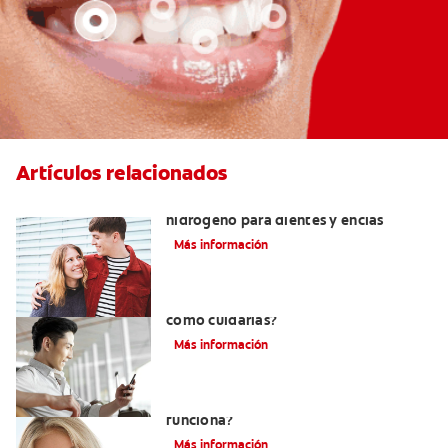
Artículos relacionados
Tratamientos con peróxido de
hidrógeno para dientes y encías
Más información
¿Qué son las carillas de porcelana y
cómo cuidarlas?
Más información
Pasta dental blanqueadora: ¿Cómo
funciona?
Más información