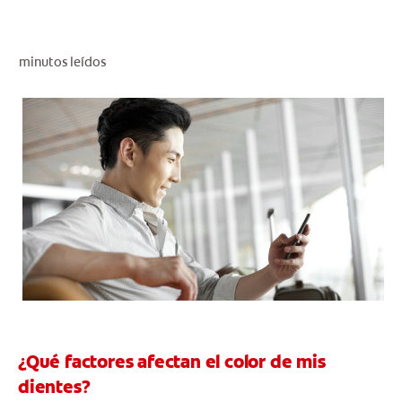
CHEQUEO DE SALUD BUCAL
CORRESPONDENCIA DE PRODUCTOS
minutos leídos
PARA PROFESIONALES
CL (ES)
SUSCRÍBASE
¿Qué factores afectan el color de mis
dientes?