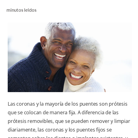
CHEQUEO DE SALUD BUCAL
minutos leídos
CORRESPONDENCIA DE PRODUCTOS
PARA PROFESIONALES
CL (ES)
SUSCRÍBASE
Las coronas y la mayoría de los puentes son prótesis
que se colocan de manera fija. A diferencia de las
prótesis removibles, que se pueden remover y limpiar
diariamente, las coronas y los puentes fijos se