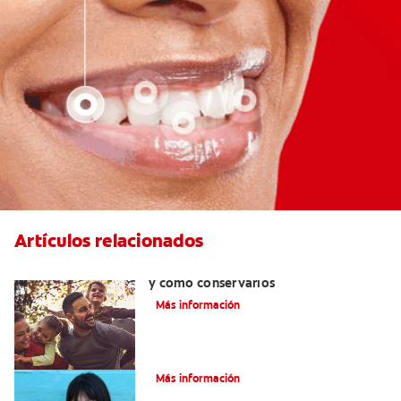
Artículos relacionados
Retenedores dentales:por qué usarlos
y cómo conservarlos
Más información
Cómo corregir una mordida cruzada
Más información