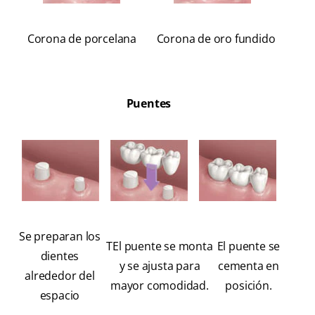
Corona de porcelana
Corona de oro fundido
Puentes
Se preparan los
TEl puente se monta
El puente se
dientes
y se ajusta para
cementa en
alrededor del
mayor comodidad.
posición.
espacio