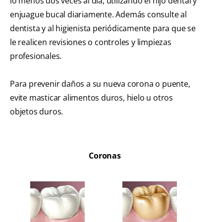
lo menos dos veces al día, utilizando el hijo dental y
enjuague bucal diariamente. Además consulte al
dentista y al higienista periódicamente para que se
le realicen revisiones o controles y limpiezas
profesionales.
Para prevenir daños a su nueva corona o puente,
evite masticar alimentos duros, hielo u otros
objetos duros.
Coronas