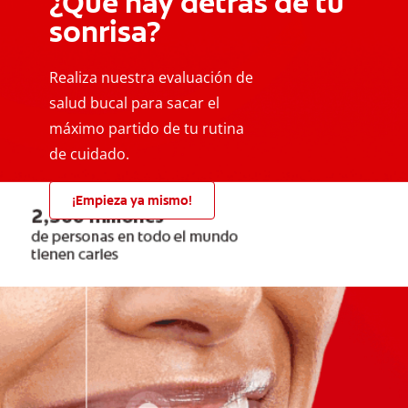
¿Qué hay detrás de tu
sonrisa?
Realiza nuestra evaluación de
salud bucal para sacar el
máximo partido de tu rutina
de cuidado.
¡Empieza ya mismo!