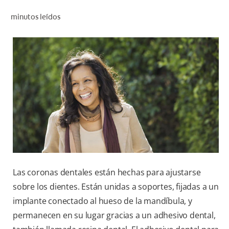
CHEQUEO DE SALUD BUCAL
minutos leídos
CORRESPONDENCIA DE PRODUCTOS
PARA PROFESIONALES
CL (ES)
SUSCRÍBASE
Las coronas dentales están hechas para ajustarse
sobre los dientes. Están unidas a soportes, fijadas a un
implante conectado al hueso de la mandíbula, y
permanecen en su lugar gracias a un adhesivo dental,