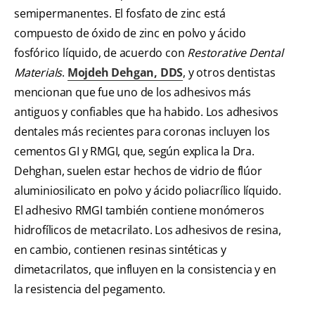
semipermanentes. El fosfato de zinc está
compuesto de óxido de zinc en polvo y ácido
fosfórico líquido, de acuerdo con
Restorative Dental
Materials
.
Mojdeh Dehgan, DDS
, y otros dentistas
mencionan que fue uno de los adhesivos más
antiguos y confiables que ha habido. Los adhesivos
dentales más recientes para coronas incluyen los
cementos GI y RMGI, que, según explica la Dra.
Dehghan, suelen estar hechos de vidrio de flúor
aluminiosilicato en polvo y ácido poliacrílico líquido.
El adhesivo RMGI también contiene monómeros
hidrofílicos de metacrilato. Los adhesivos de resina,
en cambio, contienen resinas sintéticas y
dimetacrilatos, que influyen en la consistencia y en
la resistencia del pegamento.