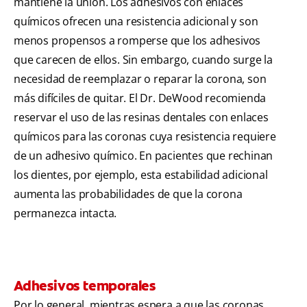
mantiene la unión. Los adhesivos con enlaces
químicos ofrecen una resistencia adicional y son
menos propensos a romperse que los adhesivos
que carecen de ellos. Sin embargo, cuando surge la
necesidad de reemplazar o reparar la corona, son
más difíciles de quitar. El Dr. DeWood recomienda
reservar el uso de las resinas dentales con enlaces
químicos para las coronas cuya resistencia requiere
de un adhesivo químico. En pacientes que rechinan
los dientes, por ejemplo, esta estabilidad adicional
aumenta las probabilidades de que la corona
permanezca intacta.
Adhesivos temporales
Por lo general, mientras espera a que las coronas