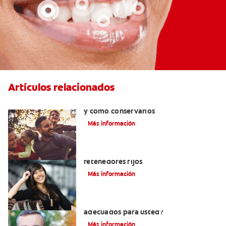
Artículos relacionados
Retenedores dentales:por qué usarlos
y cómo conservarlos
Más información
Cuatro motivos para quitarse sus
retenedores fijos
Más información
¿Los brackets cerámicos son
adecuados para usted?
Más información