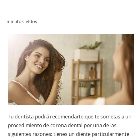
CHEQUEO DE SALUD BUCAL
CORRESPONDENCIA DE PRODUCTOS
minutos leídos
PARA PROFESIONALES
CL (ES)
SUSCRÍBASE
Tu dentista podrá recomendarte que te sometas a un
procedimiento de corona dental por una de las
siguientes razones: tienes un diente particularmente