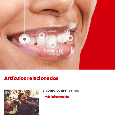
Artículos relacionados
Retenedores dentales:por qué usarlos
y cómo conservarlos
Más información
Cómo corregir una mordida cruzada