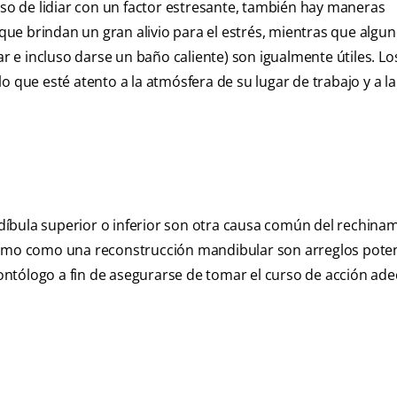
eso de lidiar con un factor estresante, también hay maneras
 que brindan un gran alivio para el estrés, mientras que algu
e incluso darse un baño caliente) son igualmente útiles. Lo
o que esté atento a la atmósfera de su lugar de trabajo y a 
íbula superior o inferior son otra causa común del rechina
remo como una reconstrucción mandibular son arreglos poten
ntólogo a fin de asegurarse de tomar el curso de acción ad