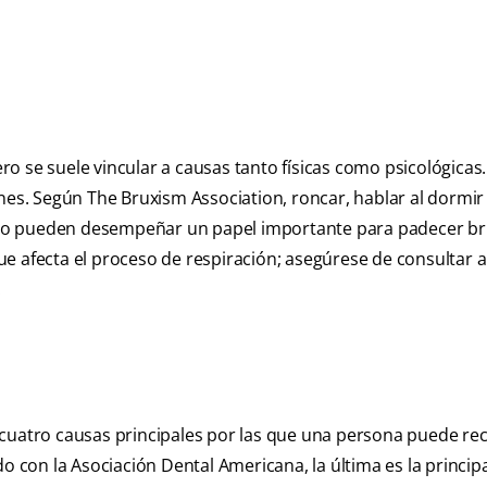
o se suele vincular a causas tanto físicas como psicológicas.
es. Según The Bruxism Association
, roncar, hablar al dormir
ño pueden desempeñar un papel importante para padecer b
e afecta el proceso de respiración; asegúrese de consultar a
.
las cuatro causas principales por las que una persona puede rec
on la Asociación Dental Americana, la última es la principal