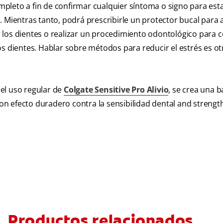
pleto a fin de confirmar cualquier síntoma o signo para est
 Mientras tanto, podrá prescribirle un protector bucal para a
los dientes o realizar un procedimiento odontológico para c
os dientes. Hablar sobre métodos para reducir el estrés es o
el uso regular de
Colgate Sensitive Pro Alivio
, se crea una b
n efecto duradero contra la sensibilidad dental and strengt
Productos relacionados