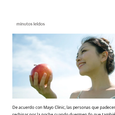
minutos leídos
De acuerdo con Mayo Clinic, las personas que padecen
rechinar por la noche cuando duermen (lo que tambi