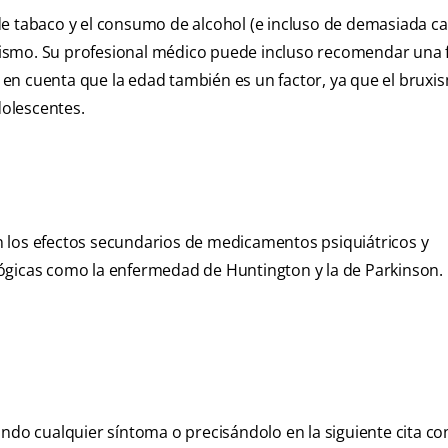
e tabaco y el consumo de alcohol (e incluso de demasiada ca
xismo. Su profesional médico puede incluso recomendar una
ga en cuenta que la edad también es un factor, ya que el bruxi
olescentes.
 los efectos secundarios de medicamentos psiquiátricos y
ógicas como la enfermedad de Huntington y la de Parkinson.
o cualquier síntoma o precisándolo en la siguiente cita con