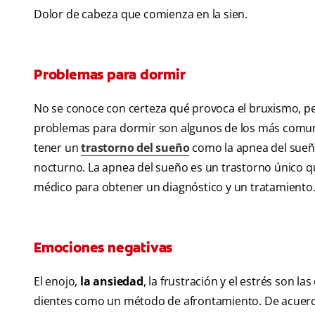
Dolor de cabeza que comienza en la sien.
Problemas para dormir
No se conoce con certeza qué provoca el bruxismo, per
problemas para dormir son algunos de los más comun
tener un
trastorno del sueño
como la apnea del sue
nocturno. La apnea del sueño es un trastorno único qu
médico para obtener un diagnóstico y un tratamiento
Emociones negativas
El enojo,
la ansiedad
, la frustración y el estrés son 
dientes como un método de afrontamiento. De acuerdo c