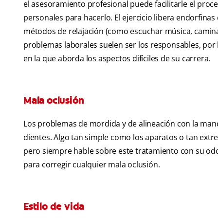
el asesoramiento profesional puede facilitarle el proc
personales para hacerlo. El ejercicio libera endorfinas
métodos de relajación (como escuchar música, caminar 
problemas laborales suelen ser los responsables, por l
en la que aborda los aspectos difíciles de su carrera.
Mala oclusión
Los problemas de mordida y de alineación con la mand
dientes. Algo tan simple como los aparatos o tan ext
pero siempre hable sobre este tratamiento con su odo
para corregir cualquier mala oclusión.
Estilo de vida