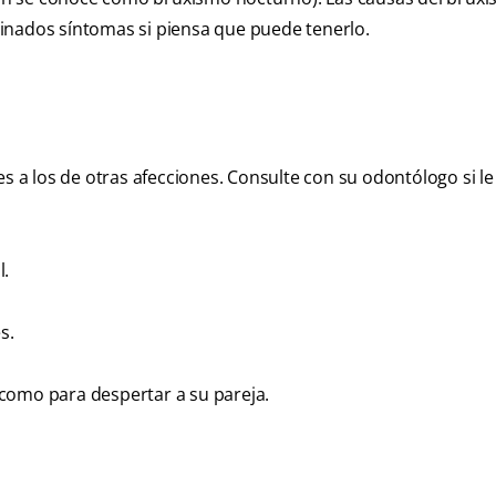
inados síntomas si piensa que puede tenerlo.
s a los de otras afecciones. Consulte con su odontólogo si le
l.
s.
como para despertar a su pareja.