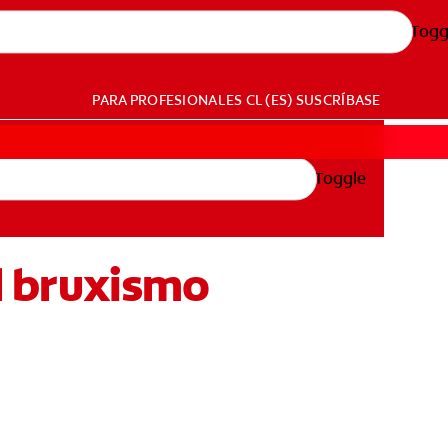
Togg
PARA PROFESIONALES
CL (ES)
SUSCRÍBASE
Toggle
l bruxismo