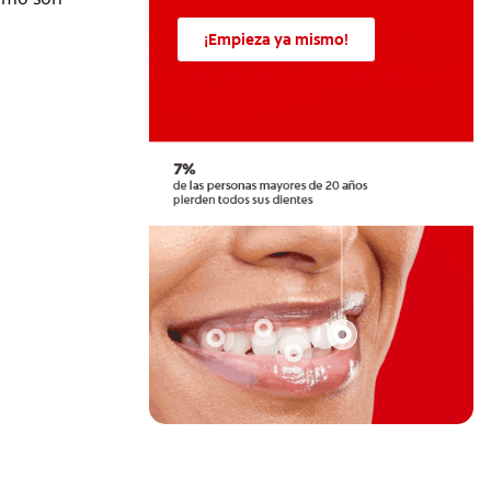
¡Empieza ya mismo!