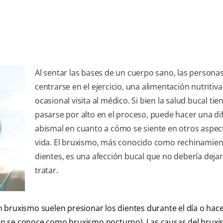
Al sentar las bases de un cuerpo sano, las persona
centrarse en el ejercicio, una alimentación nutritiva 
ocasional visita al médico. Si bien la salud bucal tie
pasarse por alto en el proceso, puede hacer una di
abismal en cuanto a cómo se siente en otros aspect
vida. El bruxismo, más conocido como rechinamien
dientes, es una afección bucal que no debería dejar
tratar.
 bruxismo suelen presionar los dientes durante el día o hace
én se conoce como bruxismo nocturno). Las causas del brux