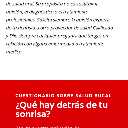
de salud oral. Su propósito no es sustituir la
opinión, el diagnóstico o el tratamiento
profesionales. Solicita siempre la opinión experta
de tu dentista u otro proveedor de salud Calificado
y Dile siempre cualquier pregunta que tengas en
relación con alguna enfermedad o tratamiento
médico.
CUESTIONARIO SOBRE SALUD BUCAL
¿Qué hay detrás de tu
sonrisa?