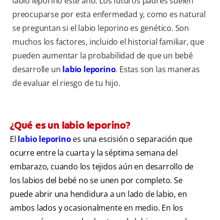
labio leporino este año. Los futuros padres suelen
preocuparse por esta enfermedad y, como es natural
se preguntan si el labio leporino es genético. Son
muchos los factores, incluido el historial familiar, que
pueden aumentar la probabilidad de que un bebé
desarrolle un
labio leporino
. Estas son las
maneras
de evaluar el riesgo de tu hijo.
¿Qué es un labio leporino?
El
labio leporino
es una escisión o separación que
ocurre entre la cuarta y la séptima semana del
embarazo, cuando los tejidos aún en desarrollo de
los labios del bebé no se unen por completo. Se
puede abrir una hendidura a un lado de labio, en
ambos lados y ocasionalmente en medio. En los