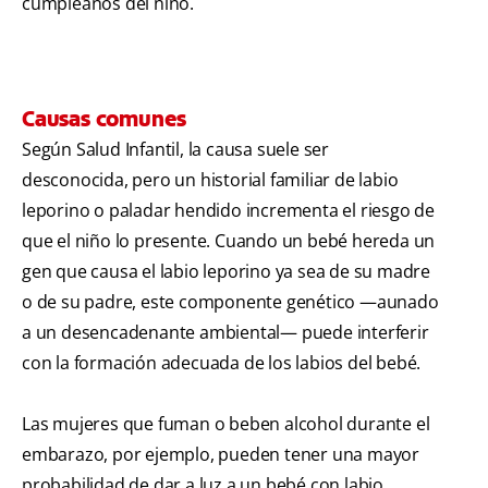
cumpleaños del niño.
Causas comunes
Según Salud Infantil, la causa suele ser
desconocida, pero un historial familiar de labio
leporino o paladar hendido incrementa el riesgo de
que el niño lo presente. Cuando un bebé hereda un
gen que causa el labio leporino ya sea de su madre
o de su padre, este componente genético —aunado
a un desencadenante ambiental— puede interferir
con la formación adecuada de los labios del bebé.
Las mujeres que fuman o beben alcohol durante el
embarazo, por ejemplo, pueden tener una mayor
probabilidad de dar a luz a un bebé con labio