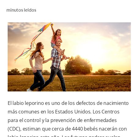
CHEQUEO DE SALUD BUCAL
minutos leídos
CORRESPONDENCIA DE PRODUCTOS
PARA PROFESIONALES
CL (ES)
SUSCRÍBASE
El labio leporino es uno de los defectos de nacimiento
más comunes en los Estados Unidos. Los Centros
para el control y la prevención de enfermedades
(CDC), estiman que cerca de 4440 bebés nacerán con