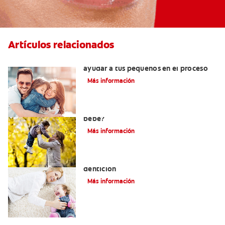
Artículos relacionados
¿Dolor de muela enniños? Cómo
ayudar a tus pequeños en el proceso
Más información
¿El chupón dañará los dientes de mi
bebé?
Más información
Los principales síntomas de la
dentición
Más información