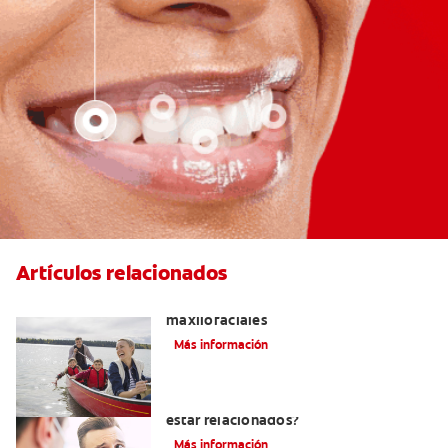
Artículos relacionados
La cirugía y los cirujanos orales y
maxilofaciales
Más información
¿La migraña y el dolor dental pueden
estar relacionados?
Más información