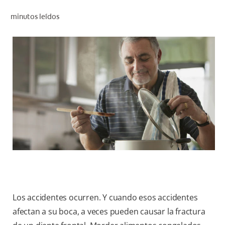
CHEQUEO DE SALUD BUCAL
minutos leídos
CORRESPONDENCIA DE PRODUCTOS
PARA PROFESIONALES
CL (ES)
SUSCRÍBASE
Los accidentes ocurren. Y cuando esos accidentes
afectan a su boca, a veces pueden causar la fractura