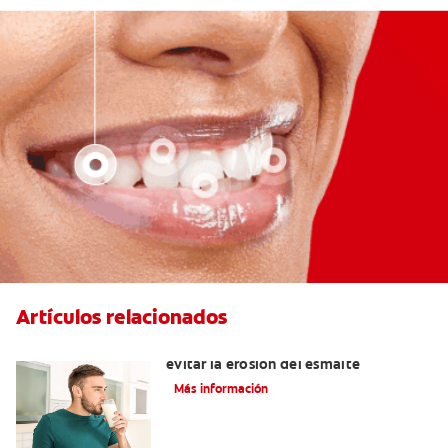
Artículos relacionados
4 bebidas no ácidas que ayudan a
evitar la erosión del esmalte
Más información
¿Cuál es el pH de su saliva y por qué es