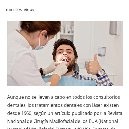
CHEQUEO DE SALUD BUCAL
minutos leídos
CORRESPONDENCIA DE PRODUCTOS
PARA PROFESIONALES
CL (ES)
SUSCRÍBASE
Aunque no se llevan a cabo en todos los consultorios
dentales, los tratamientos dentales con láser existen
desde 1960, según un artículo publicado por la Revista
Nacional de Cirugía Maxilofacial de los EUA (National