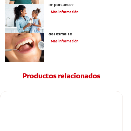
importante?
Más información
Qué son y cómo funcionan los prismas
del esmalte
Más información
Productos relacionados