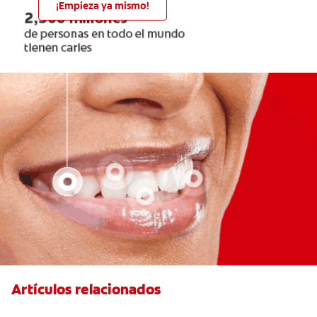
¡Empieza ya mismo!
Artículos relacionados
Retenedores dentales:por qué usarlos