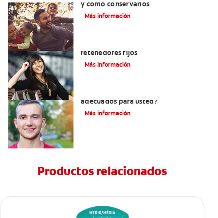
y cómo conservarlos
Más información
Cuatro motivos para quitarse sus
retenedores fijos
Más información
¿Los brackets cerámicos son
adecuados para usted?
Más información
Productos relacionados