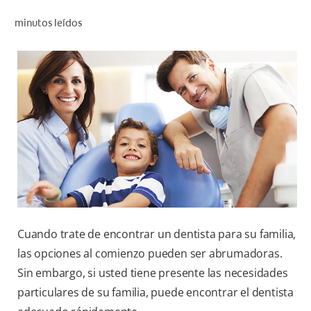
CHEQUEO DE SALUD BUCAL
minutos leídos
CORRESPONDENCIA DE PRODUCTOS
PARA PROFESIONALES
CL (ES)
SUSCRÍBASE
Cuando trate de encontrar un dentista para su familia,
las opciones al comienzo pueden ser abrumadoras.
Sin embargo, si usted tiene presente las necesidades
particulares de su familia, puede encontrar el dentista