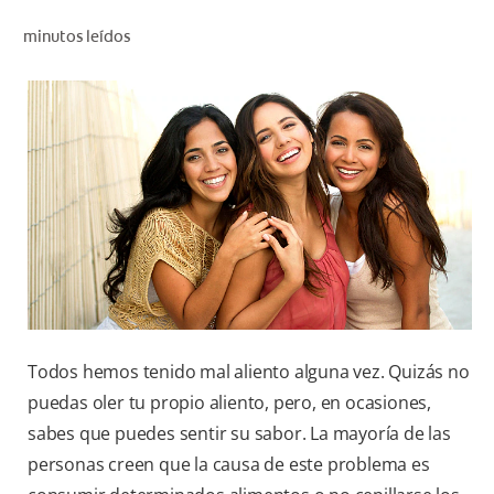
CHEQUEO DE SALUD BUCAL
minutos leídos
CORRESPONDENCIA DE PRODUCTOS
PARA PROFESIONALES
CL (ES)
SUSCRÍBASE
Todos hemos tenido mal aliento alguna vez. Quizás no
puedas oler tu propio aliento, pero, en ocasiones,
sabes que puedes sentir su sabor. La mayoría de las
personas creen que la causa de este problema es