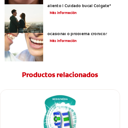
El mejor enjuague bucal para el mal
aliento | Cuidado bucal Colgate
®
Más información
¿Qué es la halitosis?¿Mal aliento
ocasional o problema crónico?
Más información
Productos relacionados