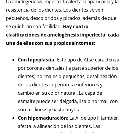
La amelogénesis imperfecta afecta la apariencia y la
resistencia de los dientes. Los dientes se ven
pequeños, descoloridos y picados, además de que
se quiebran con facilidad.
Hay cuatro
clasificaciones de amelogénesis imperfecta, cada
una de ellas con sus propios síntomas:
Con hipoplastia:
Este tipo de AI se caracteriza
por coronas dentales (la parte superior de los
dientes) normales o pequeñas, desalineación
de los dientes superiores e inferiores y
cambio en su color natural. La capa de
esmalte puede ser delgada, lisa o normal, con
surcos, líneas y hasta hoyos.
Con hipomaduración:
La AI de tipo II también
afecta la alineación de los dientes. Las