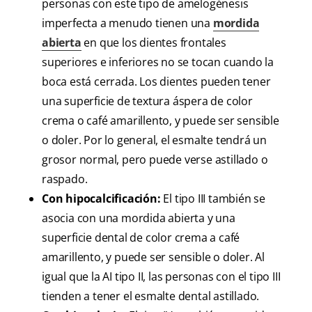
personas con este tipo de amelogénesis
imperfecta a menudo tienen una
mordida
abierta
en que los dientes frontales
superiores e inferiores no se tocan cuando la
boca está cerrada. Los dientes pueden tener
una superficie de textura áspera de color
crema o café amarillento, y puede ser sensible
o doler. Por lo general, el esmalte tendrá un
grosor normal, pero puede verse astillado o
raspado.
Con hipocalcificación:
El tipo III también se
asocia con una mordida abierta y una
superficie dental de color crema a café
amarillento, y puede ser sensible o doler. Al
igual que la AI tipo II, las personas con el tipo III
tienden a tener el esmalte dental astillado.