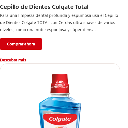
Cepillo de Dientes Colgate Total
Para una limpieza dental profunda y espumosa usa el Cepillo
de Dientes Colgate TOTAL con Cerdas ultra suaves de varios
niveles, como una nube esponjosa y súper densa.
Comprar ahora
Descubra más