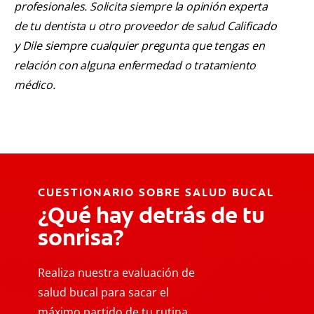
profesionales. Solicita siempre la opinión experta
de tu dentista u otro proveedor de salud Calificado
y Dile siempre cualquier pregunta que tengas en
relación con alguna enfermedad o tratamiento
médico.
CUESTIONARIO SOBRE SALUD BUCAL
¿Qué hay detrás de tu
sonrisa?
Realiza nuestra evaluación de
salud bucal para sacar el
máximo partido de tu rutina