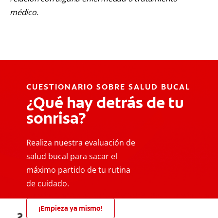
médico.
CUESTIONARIO SOBRE SALUD BUCAL
¿Qué hay detrás de tu
sonrisa?
Realiza nuestra evaluación de
salud bucal para sacar el
máximo partido de tu rutina
de cuidado.
¡Empieza ya mismo!