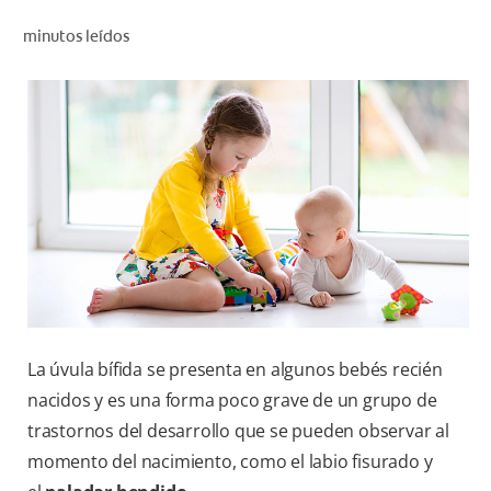
CHEQUEO DE SALUD BUCAL
minutos leídos
CORRESPONDENCIA DE PRODUCTOS
PARA PROFESIONALES
CL (ES)
SUSCRÍBASE
La úvula bífida se presenta en algunos bebés recién
nacidos y es una forma poco grave de un grupo de
trastornos del desarrollo que se pueden observar al
momento del nacimiento, como el labio fisurado y