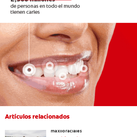
Artículos relacionados
La cirugía y los cirujanos orales y
maxilofaciales