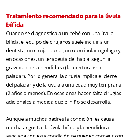
Tratamiento recomendado para la úvula
bífida
Cuando se diagnostica a un bebé con una úvula
bífida, el equipo de cirujanos suele incluir a un
dentista, un cirujano oral, un otorrinolaringólogo y,
en ocasiones, un terapeuta del habla, según la
gravedad de la hendidura (la apertura en el
paladar). Por lo general la cirugía implica el cierre
del paladar y de la úvula a una edad muy temprana
(2 años o menos). En ocasiones hacen falta cirugías
adicionales a medida que el niño se desarrolla.
Aunque a muchos padres la condición les causa
mucha angustia, la úvula bífida y la hendidura
asociada con esta condición se pueden corregir con