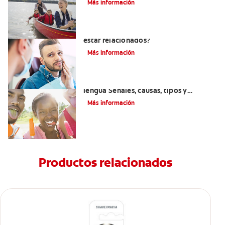
Más información
¿La migraña y el dolor dental pueden
estar relacionados?
Más información
Introducción a las enfermedades de la
lengua Señales, causas, tipos y
tratamiento
Más información
Productos relacionados