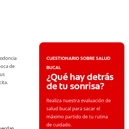
todoncia
CUESTIONARIO SOBRE SALUD
boca de
BUCAL
¿Qué hay detrás
sus
ita.
de tu sonrisa?
Realiza nuestra evaluación de
salud bucal para sacar el
máximo partido de tu rutina
de cuidado.
cuerdan.