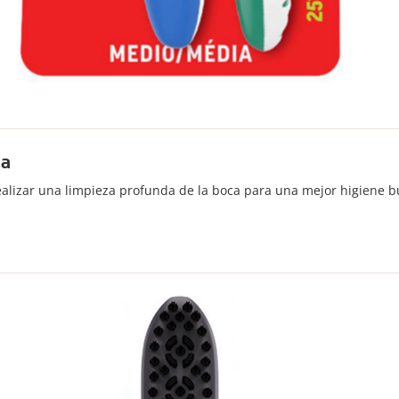
ta
ealizar una limpieza profunda de la boca para una mejor higiene b