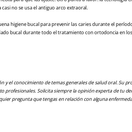
casi no se usa el antiguo arco extraoral.
na higiene bucal para prevenir las caries durante el período
ado bucal durante todo el tratamiento con ortodoncia en lo
ión y el conocimiento de temas generales de salud oral. Su pr
nto profesionales. Solicita siempre la opinión experta de tu de
alquier pregunta que tengas en relación con alguna enfermed