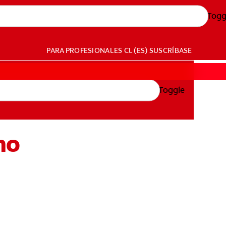
Togg
PARA PROFESIONALES
CL (ES)
SUSCRÍBASE
Toggle
ho