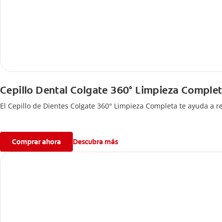
Cepillo Dental Colgate 360° Limpieza Comple
El Cepillo de Dientes Colgate 360° Limpieza Completa te ayuda a r
Comprar ahora
Descubra más