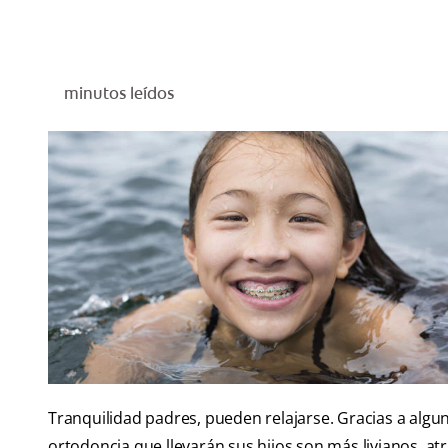
minutos leídos
Tranquilidad padres, pueden relajarse. Gracias a algun
ortodoncia que llevarán sus hijos son más livianos, a