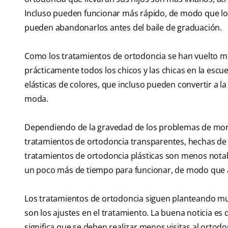
Incluso pueden funcionar más rápido, de modo que los
pueden abandonarlos antes del baile de graduación.
Como los tratamientos de ortodoncia se han vuelto me
prácticamente todos los chicos y las chicas en la escu
elásticas de colores, que incluso pueden convertir a la
moda.
Dependiendo de la gravedad de los problemas de mordi
tratamientos de ortodoncia transparentes, hechas de pl
tratamientos de ortodoncia plásticas son menos nota
un poco más de tiempo para funcionar, de modo que 
Los tratamientos de ortodoncia siguen planteando mu
son los ajustes en el tratamiento. La buena noticia e
significa que se deben realizar menos visitas al ortodon