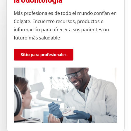
la odontología
Más profesionales de todo el mundo confían en
Colgate. Encuentre recursos, productos e
información para ofrecer a sus pacientes un
futuro más saludable
Sitio para profesionales