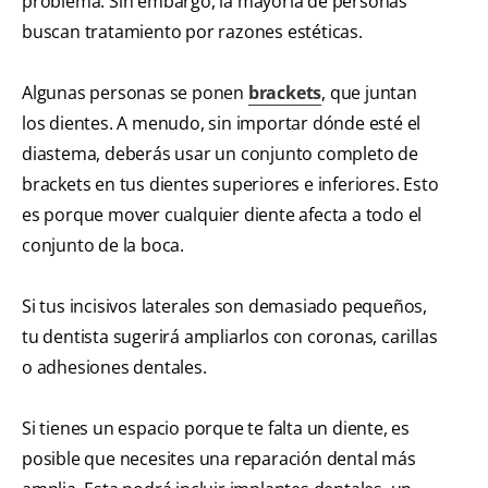
problema. Sin embargo, la mayoría de personas
buscan tratamiento por razones estéticas.
Algunas personas se ponen
brackets
, que juntan
los dientes. A menudo, sin importar dónde esté el
diastema, deberás usar un conjunto completo de
brackets en tus dientes superiores e inferiores. Esto
es porque mover cualquier diente afecta a todo el
conjunto de la boca.
Si tus incisivos laterales son demasiado pequeños,
tu dentista sugerirá ampliarlos con coronas, carillas
o adhesiones dentales.
Si tienes un espacio porque te falta un diente, es
posible que necesites una reparación dental más