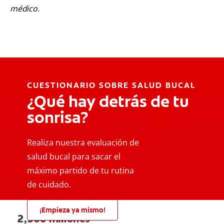
médico.
CUESTIONARIO SOBRE SALUD BUCAL
¿Qué hay detrás de tu
sonrisa?
Realiza nuestra evaluación de
salud bucal para sacar el
máximo partido de tu rutina
de cuidado.
¡Empieza ya mismo!