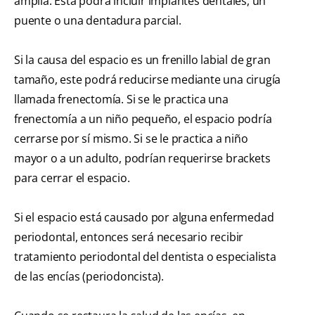
amplia. Esta podrá incluir implantes dentales, un
puente o una dentadura parcial.
Si la causa del espacio es un frenillo labial de gran
tamaño, este podrá reducirse mediante una cirugía
llamada frenectomía. Si se le practica una
frenectomía a un niño pequeño, el espacio podría
cerrarse por sí mismo. Si se le practica a niño
mayor o a un adulto, podrían requerirse brackets
para cerrar el espacio.
Si el espacio está causado por alguna enfermedad
periodontal, entonces será necesario recibir
tratamiento periodontal del dentista o especialista
de las encías (periodoncista).