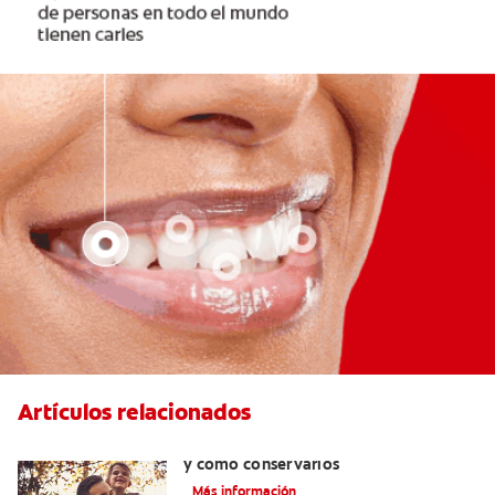
Artículos relacionados
Retenedores dentales:por qué usarlos
y cómo conservarlos
Más información