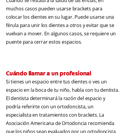
Cuando se restaura la salud de las encías, en
muchos casos pueden usarse brackets para
colocar los dientes en su lugar. Puede usarse una
férula para unir los dientes a otros y evitar que se
vuelvan a mover. En algunos casos, se requiere un
puente para cerrar estos espacios.
Cuándo llamar a un profesional
Si tienes un espacio entre tus dientes o ves un
espacio en la boca de tu niño, habla con tu dentista.
El dentista determinará la razón del espacio y
podría referirte con un ortodoncista, un
especialista en tratamientos con brackets. La
Asociación Americana de Ortodoncia recomienda
que los niños sean evaluados por un ortodoncista