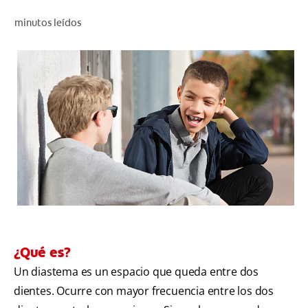
CHEQUEO DE SALUD BUCAL
minutos leídos
CORRESPONDENCIA DE PRODUCTOS
PARA PROFESIONALES
CL (ES)
SUSCRÍBASE
¿Qué es?
Un diastema es un espacio que queda entre dos
dientes. Ocurre con mayor frecuencia entre los dos