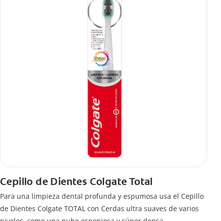
Cepillo de Dientes Colgate Total
Para una limpieza dental profunda y espumosa usa el Cepillo
de Dientes Colgate TOTAL con Cerdas ultra suaves de varios
niveles, como una nube esponjosa y súper densa.