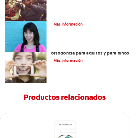
Cómo corregir una mordida cruzada
Más información
Principales diferencias entre la
ortodoncia para adultos y para niños
Más información
Productos relacionados