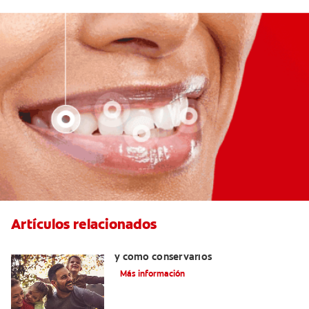
Artículos relacionados
Retenedores dentales:por qué usarlos
y cómo conservarlos
Más información