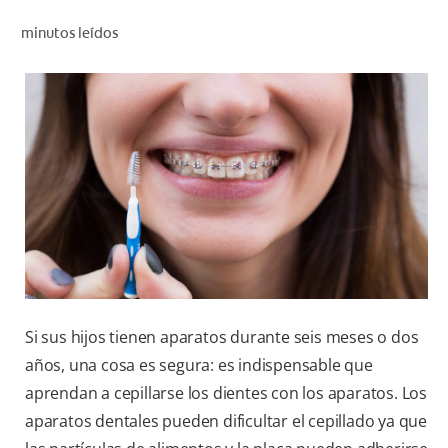
CHEQUEO DE SALUD BUCAL
minutos leídos
CORRESPONDENCIA DE PRODUCTOS
PARA PROFESIONALES
CL (ES)
SUSCRÍBASE
Si sus hijos tienen aparatos durante seis meses o dos
años, una cosa es segura: es indispensable que
aprendan a cepillarse los dientes con los aparatos. Los
aparatos dentales pueden dificultar el cepillado ya que