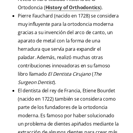
Ortodoncia (
History of Orthodontics
).
Pierre Fauchard (nacido en 1728) se considera
muy influyente para la ortodoncia moderna
gracias a su invención del arco de canto, un
aparato de metal con la forma de una
herradura que servía para expandir el
paladar. Además, realizó muchas otras
contribuciones innovadoras en su famoso
libro llamado
El Dentista Cirujano
(
The
Surgeon Dentist
).
El dentista del rey de Francia, Etiene Bourdet
(nacido en 1722) también se considera como
parte de los fundadores de la ortodoncia
moderna. Es famoso por haber solucionado
un problema de dientes apiñados mediante la
extracción de algunos dientes para crear más