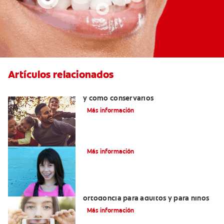
Artículos relacionados
Retenedores dentales:por qué usarlos
y cómo conservarlos
Más información
Cómo corregir una mordida cruzada
Más información
Principales diferencias entre la
ortodoncia para adultos y para niños
Más información