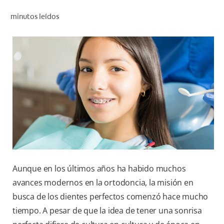
CHEQUEO DE SALUD BUCAL
minutos leídos
CORRESPONDENCIA DE PRODUCTOS
PARA PROFESIONALES
CL (ES)
SUSCRÍBASE
Aunque en los últimos años ha habido muchos
avances modernos en la ortodoncia, la misión en
busca de los dientes perfectos comenzó hace mucho
tiempo. A pesar de que la idea de tener una sonrisa