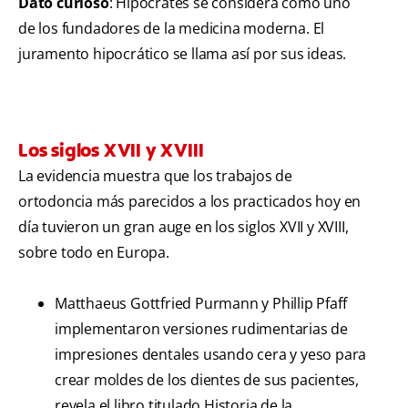
Dato curioso
: Hipócrates se considera como uno
de los fundadores de la medicina moderna. El
juramento hipocrático se llama así por sus ideas.
Los siglos XVII y XVIII
La evidencia muestra que los trabajos de
ortodoncia más parecidos a los practicados hoy en
día tuvieron un gran auge en los siglos XVII y XVIII,
sobre todo en Europa.
Matthaeus Gottfried Purmann y Phillip Pfaff
implementaron versiones rudimentarias de
impresiones dentales usando cera y yeso para
crear moldes de los dientes de sus pacientes,
revela el libro titulado Historia de la