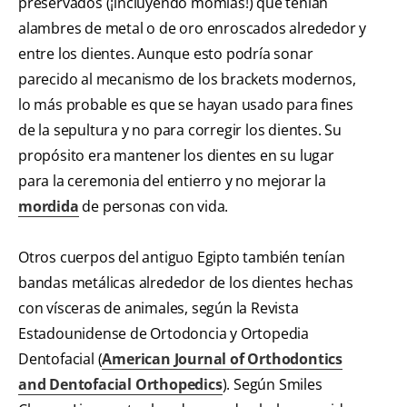
preservados (¡incluyendo momias!) que tenían
alambres de metal o de oro enroscados alrededor y
entre los dientes. Aunque esto podría sonar
parecido al mecanismo de los brackets modernos,
lo más probable es que se hayan usado para fines
de la sepultura y no para corregir los dientes. Su
propósito era mantener los dientes en su lugar
para la ceremonia del entierro y no mejorar la
mordida
de personas con vida.
Otros cuerpos del antiguo Egipto también tenían
bandas metálicas alrededor de los dientes hechas
con vísceras de animales, según la Revista
Estadounidense de Ortodoncia y Ortopedia
Dentofacial (
American Journal of Orthodontics
and Dentofacial Orthopedics
). Según Smiles