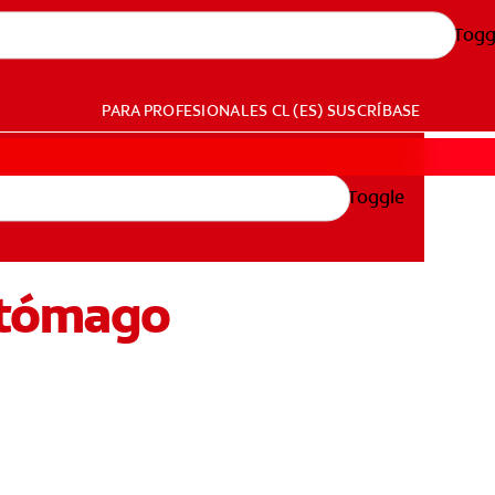
Togg
PARA PROFESIONALES
CL (ES)
SUSCRÍBASE
Toggle
Estómago