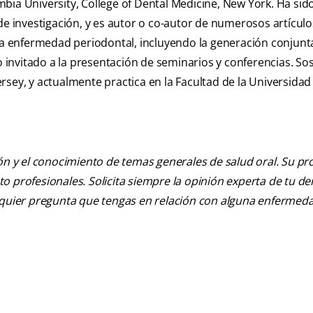
bia University, College of Dental Medicine, New York. Ha sid
de investigación, y es autor o co-autor de numerosos artículo
 la enfermedad periodontal, incluyendo la generación conjunt
do invitado a la presentación de seminarios y conferencias. So
rsey, y actualmente practica en la Facultad de la Universidad
ión y el conocimiento de temas generales de salud oral. Su pr
nto profesionales. Solicita siempre la opinión experta de tu de
alquier pregunta que tengas en relación con alguna enfermed