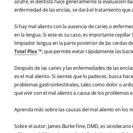
azufre, el dentista hace generalmente la evaluación ba
enfermedad de las encías, se dará el tratamiento que 
Si hay mal aliento con la ausencia de caries o enferme
en la lengua. Si este es su caso, es importante cepillar
limpiador lengua en la parte posterior de las cerdas d
Total Plax
™, que permite evitar rápidamente las bacte
Después de las caries y las enfermedades de las encía
es el mal aliento. Si sientes que lo padeces, busca h
problemas gastrointestinales, tales como dolor o ar
que vivir con el mal aliento a causa de los problemas 
Aprenda más sobre las causas del mal aliento en los r
Sobre el autor: James Burke Fine, DMD, es vicedecano