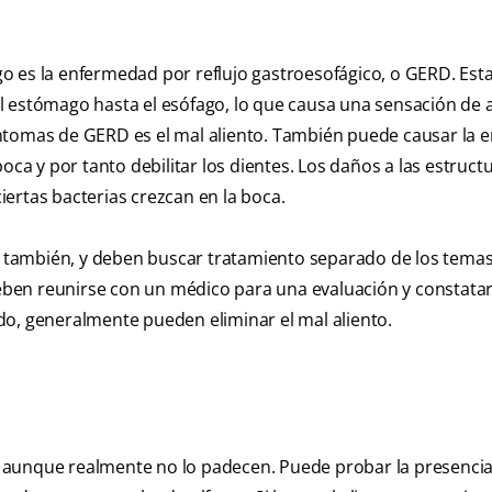
o es la enfermedad por reflujo gastroesofágico, o GERD. Est
l estómago hasta el esófago, lo que causa una sensación de 
íntomas de GERD es el mal aliento. También puede causar la 
oca y por tanto debilitar los dientes. Los daños a las estruct
ertas bacterias crezcan en la boca.
 también, y deben buscar tratamiento separado de los tema
en reunirse con un médico para una evaluación y constatar 
do, generalmente pueden eliminar el mal aliento.
 aunque realmente no lo padecen. Puede probar la presenci