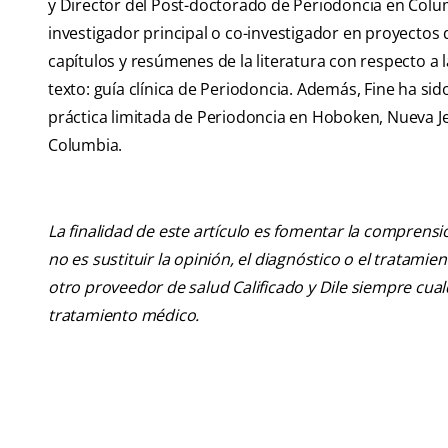
y Director del Post-doctorado de Periodoncia en Colum
investigador principal o co-investigador en proyectos 
capítulos y resúmenes de la literatura con respecto a
texto: guía clínica de Periodoncia. Además, Fine ha si
práctica limitada de Periodoncia en Hoboken, Nueva Je
Columbia.
La finalidad de este artículo es fomentar la comprens
no es sustituir la opinión, el diagnóstico o el tratamie
otro proveedor de salud Calificado y Dile siempre cu
tratamiento médico.