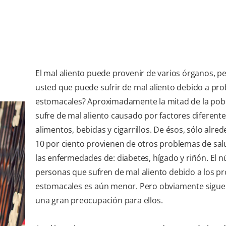
El mal aliento puede provenir de varios órganos, p
usted que puede sufrir de mal aliento debido a pr
estomacales? Aproximadamente la mitad de la pob
sufre de mal aliento causado por factores diferente
alimentos, bebidas y cigarrillos. De ésos, sólo alred
10 por ciento provienen de otros problemas de sa
las enfermedades de: diabetes, hígado y riñón. El 
personas que sufren de mal aliento debido a los p
estomacales es aún menor. Pero obviamente sigue
una gran preocupación para ellos.