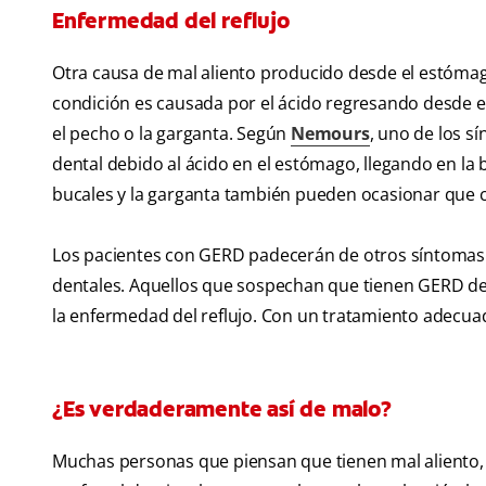
Enfermedad del reflujo
Otra causa de mal aliento producido desde el estómag
condición es causada por el ácido regresando desde e
el pecho o la garganta. Según
Nemours
, uno de los s
dental debido al ácido en el estómago, llegando en la b
bucales y la garganta también pueden ocasionar que ci
Los pacientes con GERD padecerán de otros síntomas
dentales. Aquellos que sospechan que tienen GERD deb
la enfermedad del reflujo. Con un tratamiento adecua
¿Es verdaderamente así de malo?
Muchas personas que piensan que tienen mal aliento,