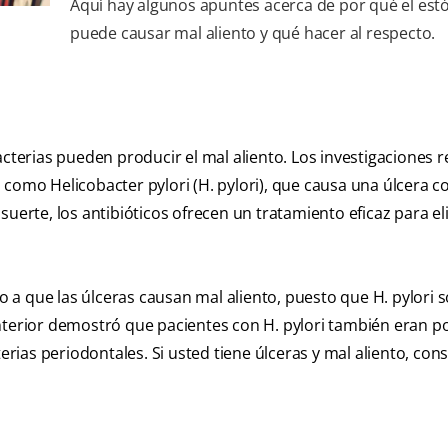
Aquí hay algunos apuntes acerca de por qué el es
puede causar mal aliento y qué hacer al respecto.
acterias pueden producir el mal aliento. Los investigaciones 
 como Helicobacter pylori (H. pylori), que causa una úlcera 
uerte, los antibióticos ofrecen un tratamiento eficaz para el
a que las úlceras causan mal aliento, puesto que H. pylori s
anterior demostró que pacientes con H. pylori también eran p
erias periodontales. Si usted tiene úlceras y mal aliento, cons