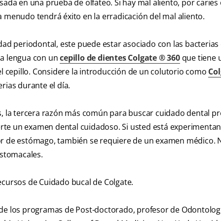
sada en una prueba de olfateo. Si hay mal aliento, por caries
a menudo tendrá éxito en la erradicación del mal aliento.
dad periodontal, este puede estar asociado con las bacterias
 la lengua con un
cepillo de dientes Colgate ® 360
que tiene 
el cepillo. Considere la introducción de un colutorio como
Col
rias durante el día.
s, la tercera razón más común para buscar cuidado dental pr
acerte un examen dental cuidadoso. Si usted está experimenta
dor de estómago, también se requiere de un examen médico. 
estomacales.
ecursos de Cuidado bucal de Colgate.
 de los programas de Post-doctorado, profesor de Odontologí