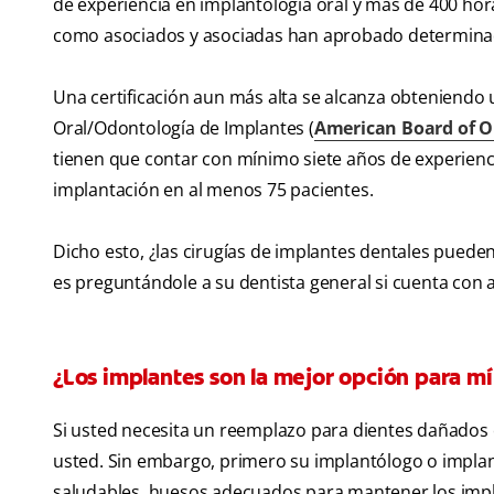
de experiencia en implantología oral y más de 400 ho
como asociados y asociadas han aprobado determinad
Una certificación aun más alta se alcanza obteniendo
Oral/Odontología de Implantes (
American Board of O
tienen que contar con mínimo siete años de experienc
implantación en al menos 75 pacientes.
Dicho esto, ¿las cirugías de implantes dentales puede
es preguntándole a su dentista general si cuenta con a
¿Los implantes son la mejor opción para mí
Si usted necesita un reemplazo para dientes dañados 
usted. Sin embargo, primero su implantólogo o implant
saludables, huesos adecuados para mantener los impl