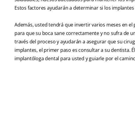
Estos factores ayudarán a determinar si los implante
Además, usted tendrá que invertir varios meses en e
para que su boca sane correctamente y no sufra de un f
través del proceso y ayudarán a asegurar que su cirug
implantes, el primer paso es consultar a su dentista. 
implantóloga dental para usted y guiarle por el camin