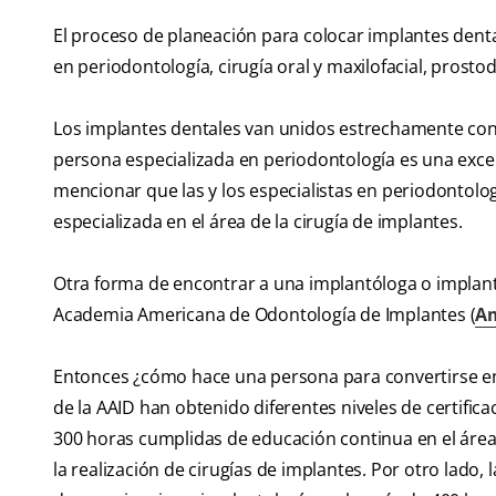
El proceso de planeación para colocar implantes dental
en periodontología, cirugía oral y maxilofacial, prosto
Los implantes dentales van unidos estrechamente con 
persona especializada en periodontología es una excel
mencionar que las y los especialistas en periodontolog
especializada en el área de la cirugía de implantes.
Otra forma de encontrar a una implantóloga o implant
Academia Americana de Odontología de Implantes (
Am
Entonces ¿cómo hace una persona para convertirse en
de la AAID han obtenido diferentes niveles de certifica
300 horas cumplidas de educación continua en el área
la realización de cirugías de implantes. Por otro lado,