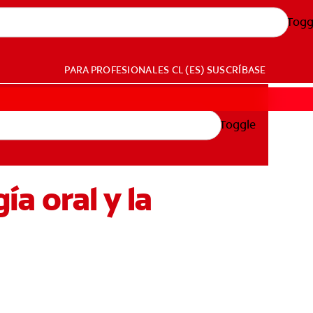
Togg
PARA PROFESIONALES
CL (ES)
SUSCRÍBASE
Toggle
ía oral y la