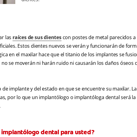
ar las
raíces de sus dientes
con postes de metal parecidos a
rtificiales. Estos dientes nuevos se verán y funcionarán de fo
ica en el maxilar hace que el titanio de los implantes se fusio
es no se moverán ni harán ruido ni causarán los daños óseos 
o de implante y del estado en que se encuentre su maxilar. La
s, por lo que un implantólogo o implantóloga dental será l
.
 implantólogo dental para usted?