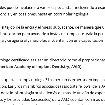
es puede involucrar a varios especialistas, incluyendo a espe
doncia y en ocasiones, hasta en otorrinolaringología.
el tejido de la encía y el hueso subyacente, de manera que 
ente opción para ayudarle a instalar su implante. Vale la pen
ía y cirugía oral y maxilofacial cuentan con una capacitación
ólogo certificado es usar un directorio como el proporciona
erican Academy of Implant Dentistry, AAID
).
 experta en implantología? Las personas expertas en implan
ción. Las y los miembros asociados (associate fellows) de la A
 de la implantología oral, además de más de un año de exper
 las y los asociados (associates) de la AAID cuentan con más d