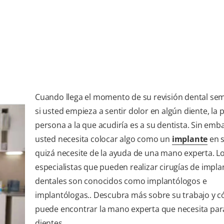
Cuando llega el momento de su revisión dental sem
si usted empieza a sentir dolor en algún diente, la 
persona a la que acudiría es a su dentista. Sin emba
usted necesita colocar algo como un
implante
en s
quizá necesite de la ayuda de una mano experta. L
especialistas que pueden realizar cirugías de impla
dentales son conocidos como implantólogos e
implantólogas.. Descubra más sobre su trabajo y 
puede encontrar la mano experta que necesita par
dientes.