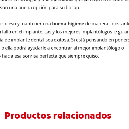
s son una buena opción para su bocap.
l proceso y mantener una
buena higiene
de manera constante
allo en el implante. Las y los mejores implantólogos le guia
ía de implante dental sea exitosa. Si está pensando en poner
Él o ella podrá ayudarle a encontrar al mejor implantólogo o
o hacia esa sonrisa perfecta que siempre quiso.
Productos relacionados