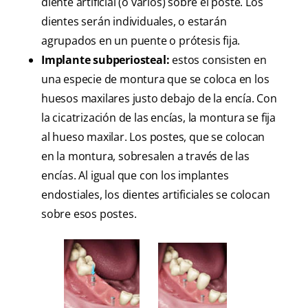
diente artificial (o varios) sobre el poste. Los
dientes serán individuales, o estarán
agrupados en un puente o prótesis fija.
Implante subperiosteal:
estos consisten en
una especie de montura que se coloca en los
huesos maxilares justo debajo de la encía. Con
la cicatrización de las encías, la montura se fija
al hueso maxilar. Los postes, que se colocan
en la montura, sobresalen a través de las
encías. Al igual que con los implantes
endostiales, los dientes artificiales se colocan
sobre esos postes.