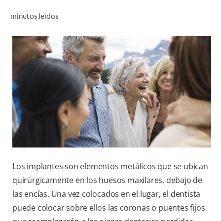
CHEQUEO DE SALUD BUCAL
minutos leídos
CORRESPONDENCIA DE PRODUCTOS
PARA PROFESIONALES
CL (ES)
SUSCRÍBASE
Los implantes son elementos metálicos que se ubican
quirúrgicamente en los huesos maxilares, debajo de
las encías. Una vez colocados en el lugar, el dentista
puede colocar sobre ellos las coronas o puentes fijos