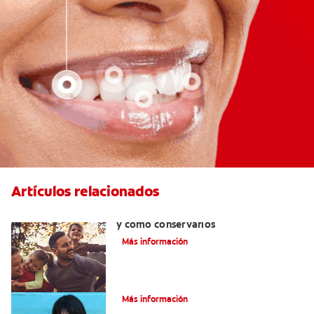
Artículos relacionados
Retenedores dentales:por qué usarlos
y cómo conservarlos
Más información
Cómo corregir una mordida cruzada
Más información