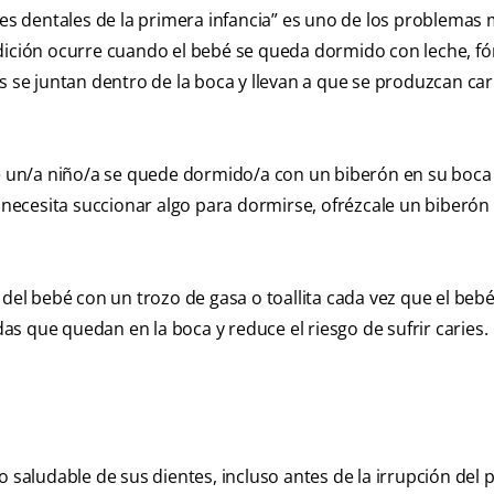
ies dentales de la primera infancia” es uno de los problemas
ndición ocurre cuando el bebé se queda dormido con leche, f
s se juntan dentro de la boca y llevan a que se produzcan car
que un/a niño/a se quede dormido/a con un biberón en su boca
ecesita succionar algo para dormirse, ofrézcale un biberón 
 del bebé con un trozo de gasa o toallita cada vez que el beb
s que quedan en la boca y reduce el riesgo de sufrir caries.
o saludable de sus dientes, incluso antes de la irrupción del 