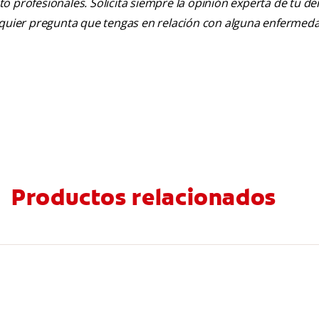
nto profesionales. Solicita siempre la opinión experta de tu de
alquier pregunta que tengas en relación con alguna enfermed
Productos relacionados