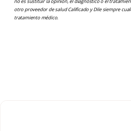
no es sustituir la opinión, el diagnóstico o el tratamie
otro proveedor de salud Calificado y Dile siempre cu
tratamiento médico.