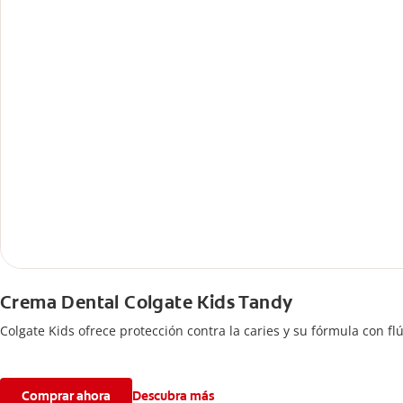
Crema Dental Colgate Kids Tandy
Colgate Kids ofrece protección contra la caries y su fórmula con f
Comprar ahora
Descubra más