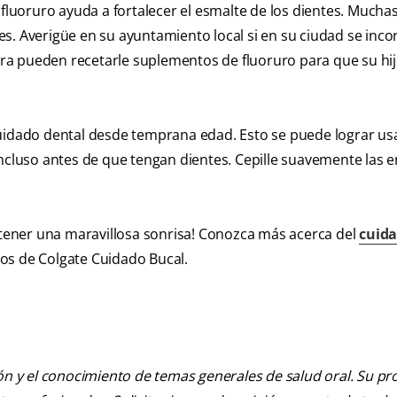
 El fluoruro ayuda a fortalecer el esmalte de los dientes. Much
s. Averigüe en su ayuntamiento local si en su ciudad se inco
atra pueden recetarle suplementos de fluoruro para que su hij
cuidado dental desde temprana edad. Esto se puede lograr u
ncluso antes de que tengan dientes. Cepille suavemente las e
a tener una maravillosa sonrisa! Conozca más acerca del
cuid
sos de Colgate Cuidado Bucal.
ión y el conocimiento de temas generales de salud oral. Su pr