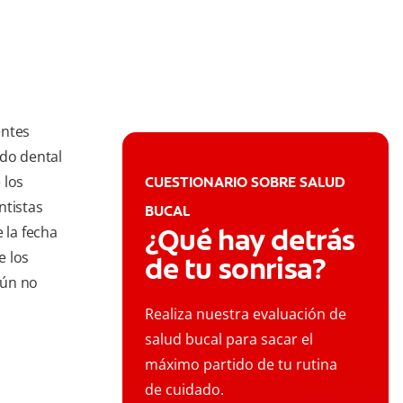
entes
ado dental
 los
CUESTIONARIO SOBRE SALUD
ntistas
BUCAL
¿Qué hay detrás
 la fecha
e los
de tu sonrisa?
aún no
Realiza nuestra evaluación de
salud bucal para sacar el
máximo partido de tu rutina
de cuidado.