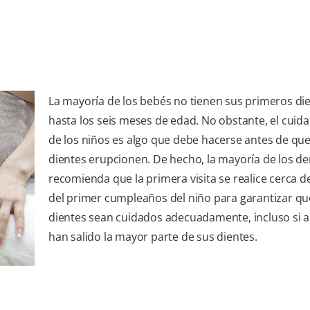
La mayoría de los bebés no tienen sus primeros di
hasta los seis meses de edad. No obstante, el cuid
de los niños es algo que debe hacerse antes de que
dientes erupcionen. De hecho, la mayoría de los de
recomienda que la primera visita se realice cerca de
del primer cumpleaños del niño para garantizar qu
dientes sean cuidados adecuadamente, incluso si 
han salido la mayor parte de sus dientes.