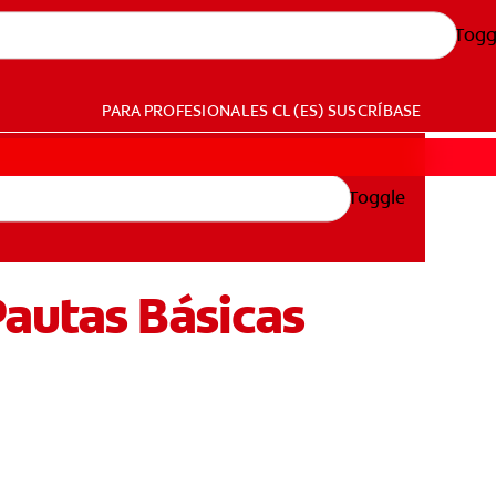
Togg
PARA PROFESIONALES
CL (ES)
SUSCRÍBASE
Toggle
autas Básicas