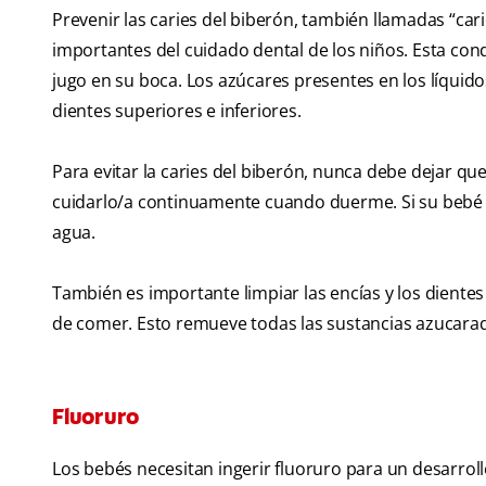
Prevenir las caries del biberón, también llamadas “car
importantes del cuidado dental de los niños. Esta co
jugo en su boca. Los azúcares presentes en los líquido
dientes superiores e inferiores.
Para evitar la caries del biberón, nunca debe dejar 
cuidarlo/a continuamente cuando duerme. Si su bebé n
agua.
También es importante limpiar las encías y los dientes
de comer. Esto remueve todas las sustancias azucarada
Fluoruro
Los bebés necesitan ingerir fluoruro para un desarroll