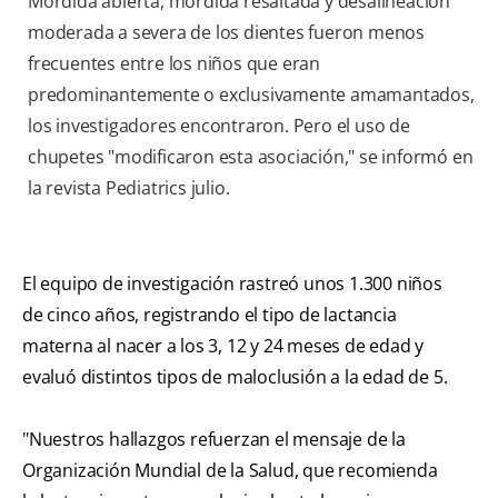
Mordida abierta, mordida resaltada y desalineación
moderada a severa de los dientes fueron menos
frecuentes entre los niños que eran
predominantemente o exclusivamente amamantados,
los investigadores encontraron. Pero el uso de
chupetes "modificaron esta asociación," se informó en
la revista Pediatrics julio.
El equipo de investigación rastreó unos 1.300 niños
de cinco años, registrando el tipo de lactancia
materna al nacer a los 3, 12 y 24 meses de edad y
evaluó distintos tipos de maloclusión a la edad de 5.
"Nuestros hallazgos refuerzan el mensaje de la
Organización Mundial de la Salud, que recomienda