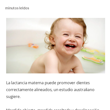
CHEQUEO DE SALUD BUCAL
minutos leídos
CORRESPONDENCIA DE PRODUCTOS
PARA PROFESIONALES
CL (ES)
SUSCRÍBASE
La lactancia materna puede promover dientes
correctamente alineados, un estudio australiano
sugiere.