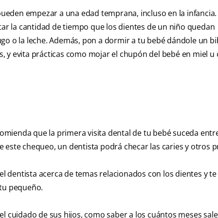
ueden empezar a una edad temprana, incluso en la infancia.
itar la cantidad de tiempo que los dientes de un niño quedan
ugo o la leche. Además, pon a dormir a tu bebé dándole un b
, y evita prácticas como mojar el chupón del bebé en miel u 
omienda que la primera visita dental de tu bebé suceda entre
e este chequeo, un dentista podrá checar las caries y otros 
 dentista acerca de temas relacionados con los dientes y te
 tu pequeño.
el cuidado de sus hijos, como saber a los cuántos meses sale