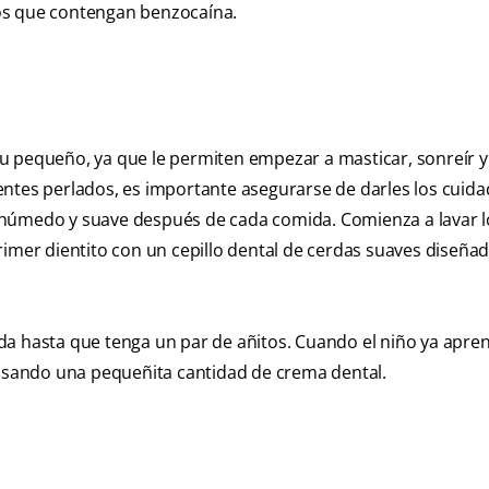
os que contengan benzocaína.
u pequeño, ya que le permiten empezar a masticar, sonreír 
entes perlados, es importante asegurarse de darles los cuid
 húmedo y suave después de cada comida. Comienza a lavar l
rimer dientito con un cepillo dental de cerdas suaves diseña
da hasta que tenga un par de añitos. Cuando el niño ya apre
 usando una pequeñita cantidad de crema dental.