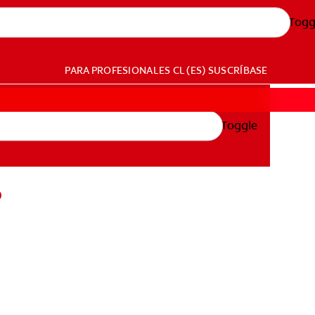
Togg
PARA PROFESIONALES
CL (ES)
SUSCRÍBASE
Toggle
?