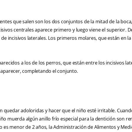
entes que salen son los dos conjuntos de la mitad de la boca
ncisivos centrales aparece primero y luego viene el superior. 
lo de incisivos laterales. Los primeros molares, que están en la
ecidos a los de los perros, que están entre los incisivos lat
 aparecer, completando el conjunto.
en quedar adoloridas y hacer que el niño esté irritable. Cuand
niño muerda algún anillo frío especial para la dentición son r
jo es menor de 2 años, la Administración de Alimentos y Me