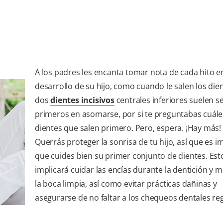
A los padres les encanta tomar nota de cada hito en
desarrollo de su hijo, como cuando le salen los dien
dos
dientes incisivos
centrales inferiores suelen se
primeros en asomarse, por si te preguntabas cuále
dientes que salen primero. Pero, espera. ¡Hay más!
Querrás proteger la sonrisa de tu hijo, así que es 
que cuides bien su primer conjunto de dientes. Est
implicará cuidar las encías durante la dentición y 
la boca limpia, así como evitar prácticas dañinas y
asegurarse de no faltar a los chequeos dentales re