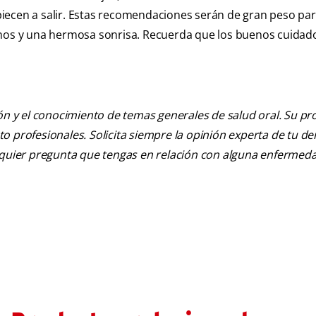
iecen a salir. Estas recomendaciones serán de gran peso pa
anos y una hermosa sonrisa. Recuerda que los buenos cuidad
ión y el conocimiento de temas generales de salud oral. Su pr
nto profesionales. Solicita siempre la opinión experta de tu de
alquier pregunta que tengas en relación con alguna enfermed