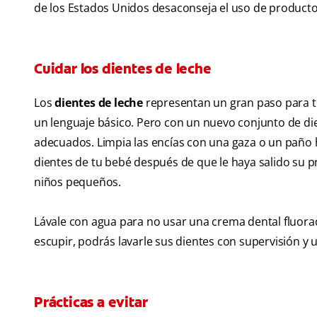
de los Estados Unidos desaconseja el uso de product
Cuidar los dientes de leche
Los
dientes de leche
representan un gran paso para t
un lenguaje básico. Pero con un nuevo conjunto de di
adecuados. Limpia las encías con una gaza o un paño
dientes de tu bebé después de que le haya salido su p
niños pequeños.
Lávale con agua para no usar una crema dental fluora
escupir, podrás lavarle sus dientes con supervisión y
Prácticas a evitar