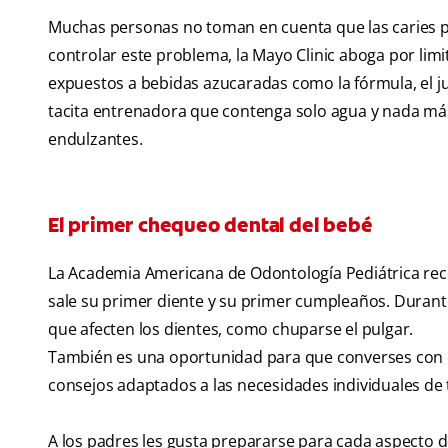
Muchas personas no toman en cuenta que las caries p
controlar este problema, la Mayo Clinic aboga por lim
expuestos a bebidas azucaradas como la fórmula, el j
tacita entrenadora que contenga solo agua y nada más
endulzantes.
El primer chequeo dental del bebé
La Academia Americana de Odontología Pediátrica
rec
sale su primer diente y su primer cumpleaños. Durant
que afecten los dientes, como chuparse el pulgar.
También es una oportunidad para que converses con el
consejos adaptados a las necesidades individuales de
A los padres les gusta prepararse para cada aspecto d