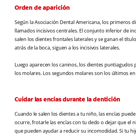
Orden de aparición
Según la Asociación Dental Americana, los primeros di
llamados incisivos centrales. El conjunto inferior de i
salen los dientes frontales laterales y se ganan el títu
atrás de la boca, siguen a los incisivos laterales.
Luego aparecen los caninos, los dientes puntiagudos par
los molares. Los segundos molares son los últimos en
Cuidar las encías durante la dentición
Cuando le salen los dientes a tu niño, las encías pued
ocurre, frotarle las encías con tu dedo o dejar que el 
que pueden ayudar a reducir su incomodidad. Si tu hi