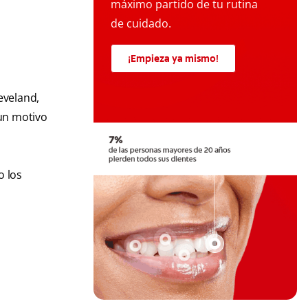
máximo partido de tu rutina
de cuidado.
¡Empieza ya mismo!
leveland,
 un motivo
o los