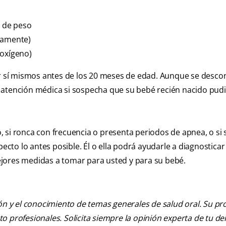
 de peso
camente)
e oxígeno)
or sí mismos antes de los 20 meses de edad. Aunque se desco
 atención médica si sospecha que su bebé recién nacido pud
, si ronca con frecuencia o presenta periodos de apnea, o si
pecto lo antes posible. Él o ella podrá ayudarle a diagnosticar
jores medidas a tomar para usted y para su bebé.
ión y el conocimiento de temas generales de salud oral. Su pr
nto profesionales. Solicita siempre la opinión experta de tu de