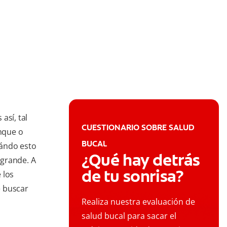
así, tal
CUESTIONARIO SOBRE SALUD
nque o
BUCAL
uándo esto
¿Qué hay detrás
 grande. A
de tu sonrisa?
 los
e buscar
Realiza nuestra evaluación de
salud bucal para sacar el