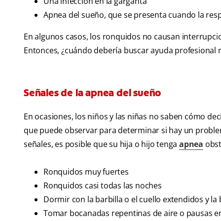
Una infección en la garganta
Apnea del sueño, que se presenta cuando la respi
En algunos casos, los ronquidos no causan interrupc
Entonces, ¿cuándo debería buscar ayuda profesional m
Señales de la apnea del sueño
En ocasiones, los niños y las niñas no saben cómo de
que puede observar para determinar si hay un problem
señales, es posible que su hija o hijo tenga
apnea
obst
Ronquidos muy fuertes
Ronquidos casi todas las noches
Dormir con la barbilla o el cuello extendidos y la
Tomar bocanadas repentinas de aire o pausas en 