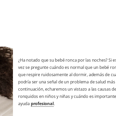
¿Ha notado que su bebé ronca por las noches? Si es 
vez se pregunte cuándo es normal que un bebé ro
que respire ruidosamente al dormir, además de c
podría ser una señal de un problema de salud más
continuación, echaremos un vistazo a las causas de
ronquidos en niños y niñas y cuándo es important
ayuda
profesional
.