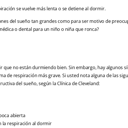
ración se vuelve más lenta o se detiene al dormir.
iones del sueño tan grandes como para ser motivo de preocu
édica o dental para un niño o niña que ronca?
cir que no están durmiendo bien. Sin embargo, hay algunos 
a de respiración más grave. Si usted nota alguna de las sigu
ructiva del sueño, según la Clínica de Cleveland:
 boca abierta
la respiración al dormir