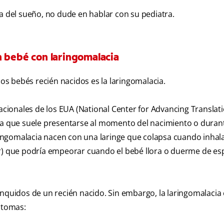
ea del sueño, no dude en hablar con su pediatra.
n bebé con laringomalacia
s bebés recién nacidos es la laringomalacia.
lacionales de los EUA (National Center for Advancing Translat
lía que suele presentarse al momento del nacimiento o durant
ngomalacia nacen con una laringe que colapsa cuando inhala
or) que podría empeorar cuando el bebé llora o duerme de es
onquidos de un recién nacido. Sin embargo, la laringomalacia
ntomas: