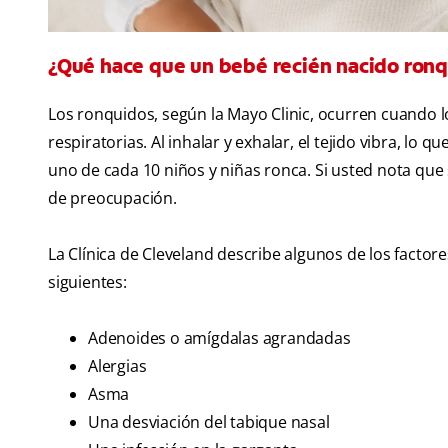
¿Qué hace que un bebé recién nacido ron
Los ronquidos, según la Mayo Clinic, ocurren cuando lo
respiratorias. Al inhalar y exhalar, el tejido vibra, lo 
uno de cada 10 niños y niñas ronca. Si usted nota qu
de preocupación.
La Clínica de Cleveland describe algunos de los factor
siguientes:
Adenoides o amígdalas agrandadas
Alergias
Asma
Una desviación del tabique nasal