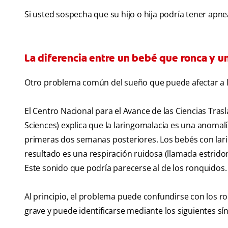
Si usted sospecha que su hijo o hija podría tener apn
La diferencia entre un bebé que ronca y u
Otro problema común del sueño que puede afectar a lo
El Centro Nacional para el Avance de las Ciencias Tras
Sciences) explica que la laringomalacia es una anoma
primeras dos semanas posteriores. Los bebés con lari
resultado es una respiración ruidosa (llamada estrid
Este sonido que podría parecerse al de los ronquidos.
Al principio, el problema puede confundirse con los r
grave y puede identificarse mediante los siguientes sí