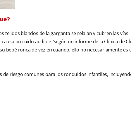
que?
s tejidos blandos de la garganta se relajan y cubren las vías
que causa un ruido audible. Según un informe de la Clínica de C
e su bebé ronca de vez en cuando, ello no necesariamente es
es de riesgo comunes para los ronquidos infantiles, incluyend