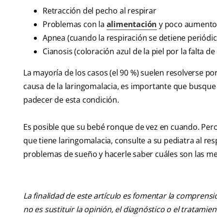
Retracción del pecho al respirar
Problemas con la
alimentación
y poco aumento
Apnea (cuando la respiración se detiene periódi
Cianosis (coloración azul de la piel por la falta d
La mayoría de los casos (el 90 %) suelen resolverse p
causa de la laringomalacia, es importante que busque
padecer de esta condición.
Es posible que su bebé ronque de vez en cuando. Pero
que tiene laringomalacia, consulte a su pediatra al res
problemas de sueño y hacerle saber cuáles son las me
La finalidad de este artículo es fomentar la comprens
no es sustituir la opinión, el diagnóstico o el tratamie