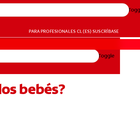
Togg
PARA PROFESIONALES
CL (ES)
SUSCRÍBASE
Toggle
 los bebés?