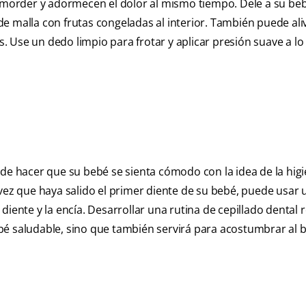
e morder y adormecen el dolor al mismo tiempo. Dele a su beb
 malla con frutas congeladas al interior. También puede aliv
 Use un dedo limpio para frotar y aplicar presión suave a lo
ede hacer que su bebé se sienta cómodo con la idea de la hig
vez que haya salido el primer diente de su bebé, puede usar u
diente y la encía. Desarrollar una rutina de cepillado dental 
bé saludable, sino que también servirá para acostumbrar al b