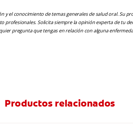
ión y el conocimiento de temas generales de salud oral. Su pr
nto profesionales. Solicita siempre la opinión experta de tu de
alquier pregunta que tengas en relación con alguna enfermed
Productos relacionados