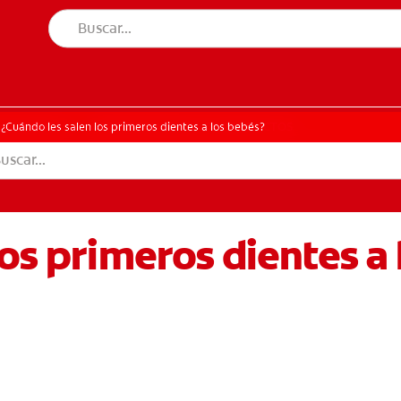
UD BUCAL
CORRESPONDENCIA DE PRODUCTOS
SALUD BUCAL
CORRESPONDENCIA DE PRODUCTOS
¿Cuándo les salen los primeros dientes a los bebés?
los primeros dientes a