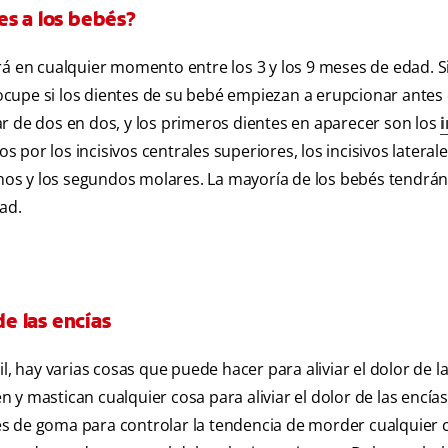
es a los bebés?
rá en cualquier momento entre los 3 y los 9 meses de edad. S
cupe si los dientes de su bebé empiezan a erupcionar antes
r de dos en dos, y los primeros dientes en aparecer son los
i
os por los incisivos centrales superiores, los incisivos lateral
ninos y los segundos molares. La mayoría de los bebés tendrá
ad.
de las encías
l, hay varias cosas que puede hacer para aliviar el dolor de l
y mastican cualquier cosa para aliviar el dolor de las encías
s de goma para controlar la tendencia de morder cualquier 