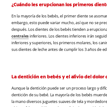
¿Cuándo les erupcionan los primeros dient
En la mayoría de los bebés, el primer diente se asoma
embargo, esto puede variar mucho, así que no se preo
después. Los dientes de los bebés tienden a erupciona
centrales
inferiores. Los dientes inferiores irán seguid
inferiores y superiores, los primeros molares, los ca
sus dientes de leche antes de cumplir los 3 años de ed
La dentición en bebés y el alivio del dolor 
Aunque la dentición puede ser un proceso largo y difíci
dentición de su bebé. La mayoría de los bebés muerden 
la mano diversos juguetes suaves de tela y mordedore