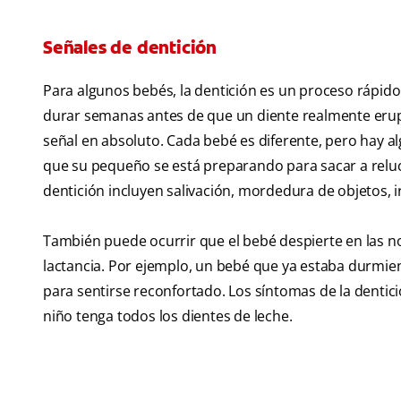
Señales de dentición
Para algunos bebés, la dentición es un proceso rápido 
durar semanas antes de que un diente realmente eru
señal en absoluto. Cada bebé es diferente, pero hay 
que su pequeño se está preparando para sacar a relu
dentición incluyen salivación, mordedura de objetos, i
También puede ocurrir que el bebé despierte en las n
lactancia. Por ejemplo, un bebé que ya estaba durmie
para sentirse reconfortado. Los síntomas de la dentic
niño tenga todos los dientes de leche.