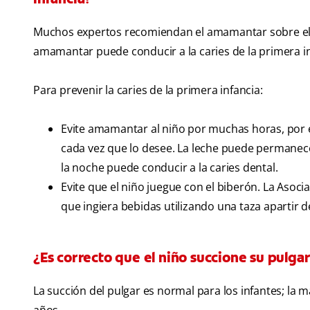
Muchos expertos recomiendan el amamantar sobre el us
amamantar puede conducir a la caries de la primera i
Para prevenir la caries de la primera infancia:
Evite amamantar al niño por muchas horas, por 
cada vez que lo desee. La leche puede permanece
la noche puede conducir a la caries dental.
Evite que el niño juegue con el biberón. La Asoc
que ingiera bebidas utilizando una taza apartir 
¿Es correcto que el niño succione su pulga
La succión del pulgar es normal para los infantes; la 