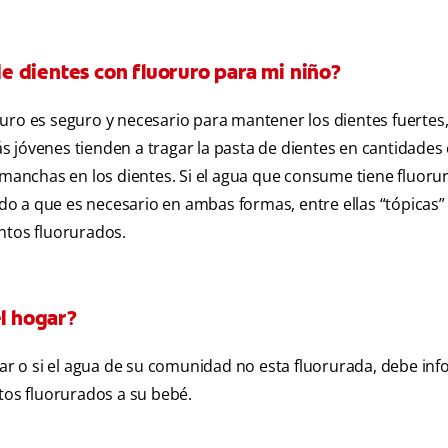
 dientes con fluoruro para mi niño?
uro es seguro y necesario para mantener los dientes fuertes
 jóvenes tienden a tragar la pasta de dientes en cantidades
 manchas en los dientes. Si el agua que consume tiene fluoru
bido a que es necesario en ambas formas, entre ellas “tópicas”
ntos fluorurados.
el hogar?
nar o si el agua de su comunidad no esta fluorurada, debe inf
tos fluorurados a su bebé.