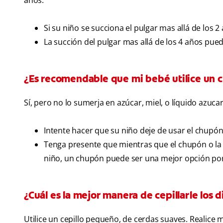
años.
Si su niño se succiona el pulgar mas allá de los 2 
La succión del pulgar mas allá de los 4 años pue
¿Es recomendable que mi bebé utilice un 
Sí, pero no lo sumerja en azúcar, miel, o líquido azuc
Intente hacer que su niño deje de usar el chupón 
Tenga presente que mientras que el chupón o la
niño, un chupón puede ser una mejor opción por
¿Cuál es la mejor manera de cepillarle los d
Utilice un cepillo pequeño, de cerdas suaves. Realice m