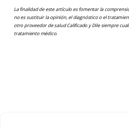
La finalidad de este artículo es fomentar la comprens
no es sustituir la opinión, el diagnóstico o el tratamie
otro proveedor de salud Calificado y Dile siempre cu
tratamiento médico.