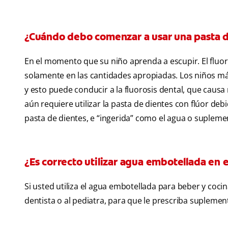
¿Cuándo debo comenzar a usar una pasta de
En el momento que su niño aprenda a escupir. El fluor
solamente en las cantidades apropiadas. Los niños más
y esto puede conducir a la fluorosis dental, que causa
aún requiere utilizar la pasta de dientes con flúor de
pasta de dientes, e “ingerida” como el agua o supleme
¿Es correcto utilizar agua embotellada en 
Si usted utiliza el agua embotellada para beber y coci
dentista o al pediatra, para que le prescriba suplemen