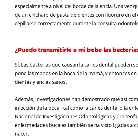
especialmente a nivel del borde de la encía. Una vez 
de un chícharo de pasta de dientes con fluoruro en el 
cepillarse correctamente durante la consulta odontoló
¿Puedo transmitirle a mi bebe las bacteria
Sí. Las bacterias que causan la caries dental pueden s
pone las manos en la boca de la mamá, y entonces en 
dientes y encías sanos.
Además, investigaciones han demostrado que así co
infección de la boca - tal como la caries dental o la e
Nacional de Investigaciones Odontológicas y Craneofaci
enfermedades bucales también se ha visto ligadas a c
nacer.