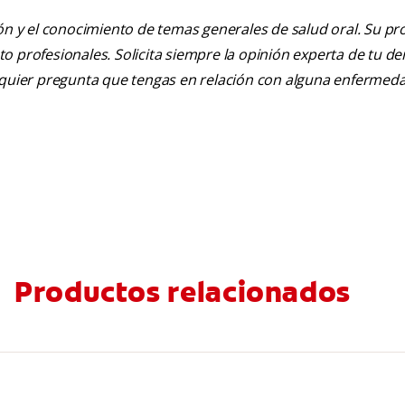
ión y el conocimiento de temas generales de salud oral. Su pr
nto profesionales. Solicita siempre la opinión experta de tu de
alquier pregunta que tengas en relación con alguna enfermed
Productos relacionados