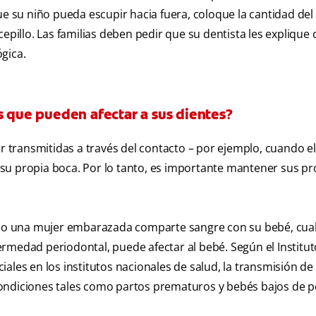
que su niño pueda escupir hacia fuera, coloque la cantidad de
cepillo. Las familias deben pedir que su dentista les expliqu
gica.
s que pueden afectar a sus dientes?
er transmitidas a través del contacto – por ejemplo, cuando e
su propia boca. Por lo tanto, es importante mantener sus pr
mo una mujer embarazada comparte sangre con su bebé, cua
nfermedad periodontal, puede afectar al bebé. Según el Institu
ales en los institutos nacionales de salud, la transmisión de
ondiciones tales como partos prematuros y bebés bajos de p