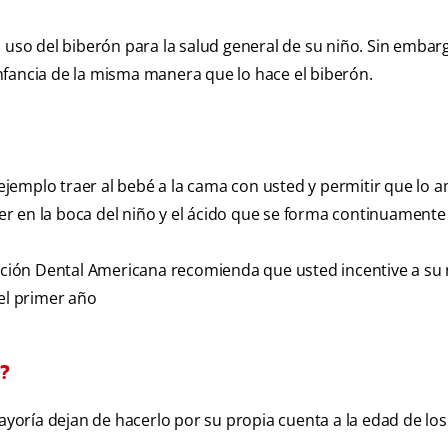
o del biberón para la salud general de su niño. Sin embarg
nfancia de la misma manera que lo hace el biberón.
ejemplo traer al bebé a la cama con usted y permitir que lo
r en la boca del niño y el ácido que se forma continuament
iación Dental Americana recomienda que usted incentive a su 
del primer año
r?
mayoría dejan de hacerlo por su propia cuenta a la edad de lo