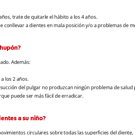
años, trate de quitarle el hábito a los 4 años.
de conllevar a dientes en mala posición y/o a problemas de m
chupón?
arado. Además:
a los 2 años.
 succión del pulgar no produzcan ningún problema de salud 
que puede ser más fácil de erradicar.
ientes a su niño?
ovimientos circulares sobre todas las superficies del diente,