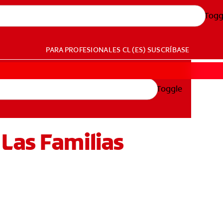
Togg
PARA PROFESIONALES
CL (ES)
SUSCRÍBASE
Toggle
Las Familias