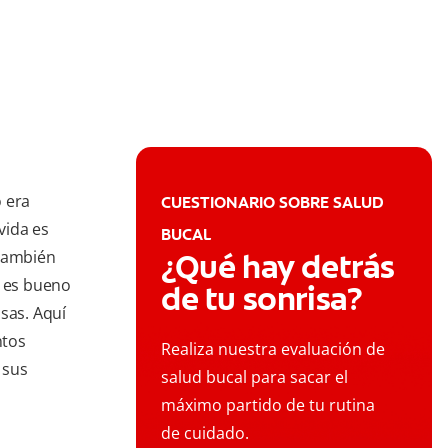
 era
CUESTIONARIO SOBRE SALUD
vida es
BUCAL
 también
¿Qué hay detrás
e es bueno
de tu sonrisa?
sas. Aquí
ntos
Realiza nuestra evaluación de
 sus
salud bucal para sacar el
máximo partido de tu rutina
de cuidado.