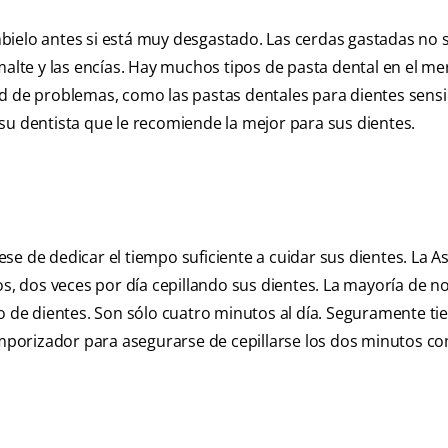
bielo antes si está muy desgastado. Las cerdas gastadas no 
malte y las encías. Hay muchos tipos de pasta dental en el me
d de problemas, como las pastas dentales para dientes sensib
su dentista que le recomiende la mejor para sus dientes.
e de dedicar el tiempo suficiente a cuidar sus dientes. La A
 dos veces por día cepillando sus dientes. La mayoría de no
o de dientes. Son sólo cuatro minutos al día. Seguramente tie
porizador para asegurarse de cepillarse los dos minutos c