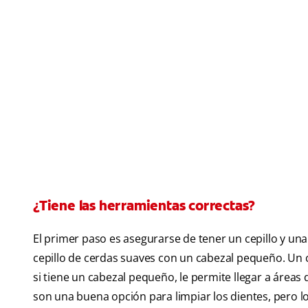
¿Tiene las herramientas correctas?
El primer paso es asegurarse de tener un cepillo y un
cepillo de cerdas suaves con un cabezal pequeño. Un ce
si tiene un cabezal pequeño, le permite llegar a áreas d
son una buena opción para limpiar los dientes, pero l