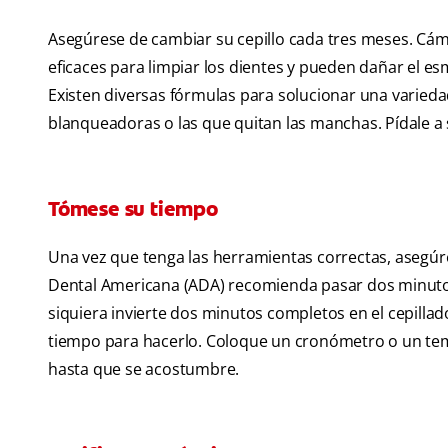
Asegúrese de cambiar su cepillo cada tres meses. Cám
eficaces para limpiar los dientes y pueden dañar el es
Existen diversas fórmulas para solucionar una varieda
blanqueadoras o las que quitan las manchas. Pídale a 
Tómese su tiempo
Una vez que tenga las herramientas correctas, asegúres
Dental Americana (ADA) recomienda pasar dos minutos,
siquiera invierte dos minutos completos en el cepillad
tiempo para hacerlo. Coloque un cronómetro o un tem
hasta que se acostumbre.