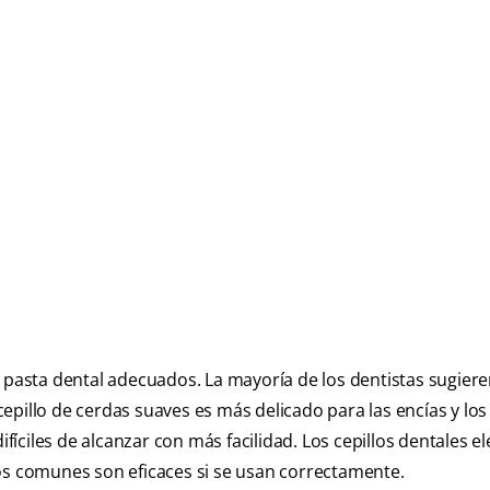
a pasta dental adecuados. La mayoría de los dentistas sugier
pillo de cerdas suaves es más delicado para las encías y los 
ifíciles de alcanzar con más facilidad. Los cepillos dentales el
os comunes son eficaces si se usan correctamente.