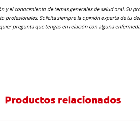
ión y el conocimiento de temas generales de salud oral. Su pr
nto profesionales. Solicita siempre la opinión experta de tu de
alquier pregunta que tengas en relación con alguna enfermed
Productos relacionados