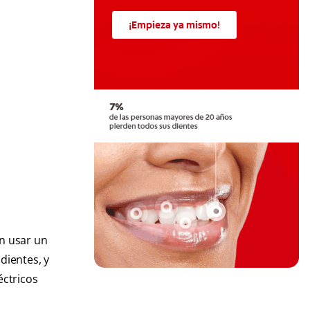
¡Empieza ya mismo!
en usar un
dientes, y
éctricos