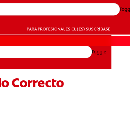
Togg
PARA PROFESIONALES
CL (ES)
SUSCRÍBASE
Toggle
do Correcto