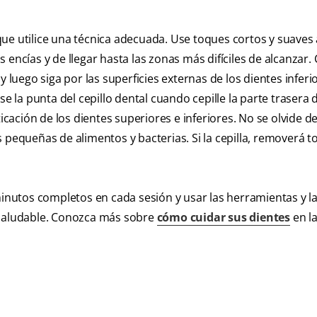
ue utilice una técnica adecuada. Use toques cortos y suaves 
las encías y de llegar hasta las zonas más difíciles de alcanzar
 luego siga por las superficies externas de los dientes inferi
e la punta del cepillo dental cuando cepille la parte trasera 
icación de los dientes superiores e inferiores. No se olvide de
 pequeñas de alimentos y bacterias. Si la cepilla, removerá t
minutos completos en cada sesión y usar las herramientas y l
 saludable. Conozca más sobre
cómo cuidar sus dientes
en la