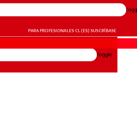
Togg
PARA PROFESIONALES
CL (ES)
SUSCRÍBASE
Toggle