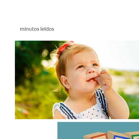
minutos leídos