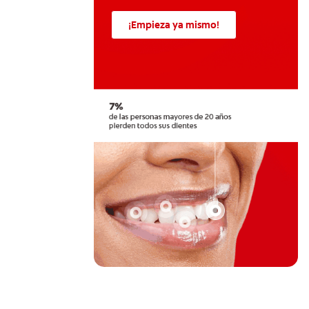
¡Empieza ya mismo!