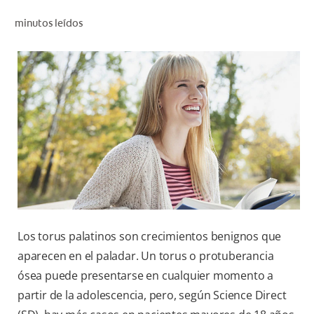
CHEQUEO DE SALUD BUCAL
minutos leídos
CORRESPONDENCIA DE PRODUCTOS
PARA PROFESIONALES
CL (ES)
SUSCRÍBASE
Los torus palatinos son crecimientos benignos que
aparecen en el paladar. Un torus o protuberancia
ósea puede presentarse en cualquier momento a
partir de la adolescencia, pero, según Science Direct