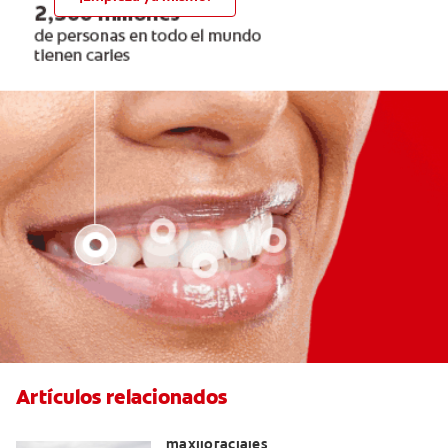
Artículos relacionados
La cirugía y los cirujanos orales y
maxilofaciales