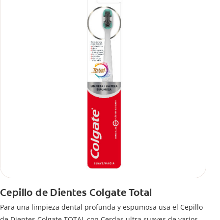
Cepillo de Dientes Colgate Total
Para una limpieza dental profunda y espumosa usa el Cepillo
de Dientes Colgate TOTAL con Cerdas ultra suaves de varios