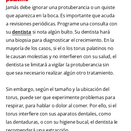
Jamás debe ignorar una protuberancia o un quiste
que aparezca en la boca. Es importante que acuda
a revisiones periódicas. Programe una consulta con
su
dentista
si nota algún bulto. Su dentista hará
una biopsia para diagnosticar el crecimiento. En la
mayoría de los casos, si el o los torus palatinos no
le causan molestias y no interfieren con su salud, el
dentista se limitará a vigilar la protuberancia sin
que sea necesario realizar algún otro tratamiento.
Sin embargo, según el tamaño y la ubicación del
torus, puede ser que experimente problemas para
respirar, para hablar o dolor al comer. Por ello, si el
torus interfiere con sus aparatos dentales, como
las dentaduras, o con su higiene bucal, el dentista le
recomendará una extracción.