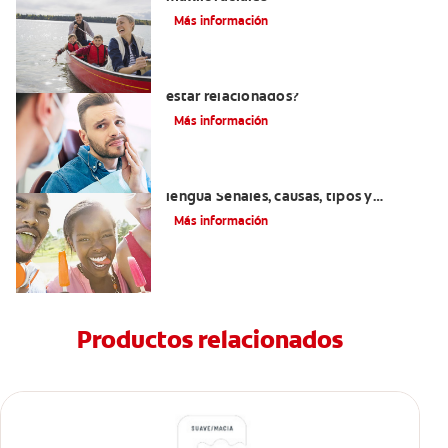
Más información
¿La migraña y el dolor dental pueden
estar relacionados?
Más información
Introducción a las enfermedades de la
lengua Señales, causas, tipos y
tratamiento
Más información
Productos relacionados