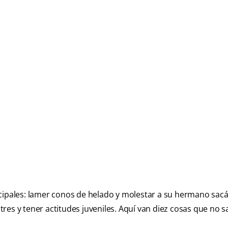
ncipales: lamer conos de helado y molestar a su hermano sacá
res y tener actitudes juveniles. Aquí van diez cosas que no s