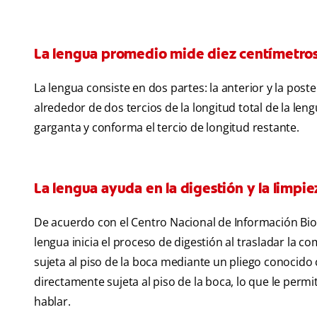
La lengua promedio mide diez centímetros
La lengua consiste en dos partes: la anterior y la post
alrededor de dos tercios de la longitud total de la len
garganta y conforma el tercio de longitud restante.
La lengua ayuda en la digestión y la limpie
De acuerdo con el Centro Nacional de Información Biot
lengua inicia el proceso de digestión al trasladar la co
sujeta al piso de la boca mediante un pliego conocid
directamente sujeta al piso de la boca, lo que le permi
hablar.