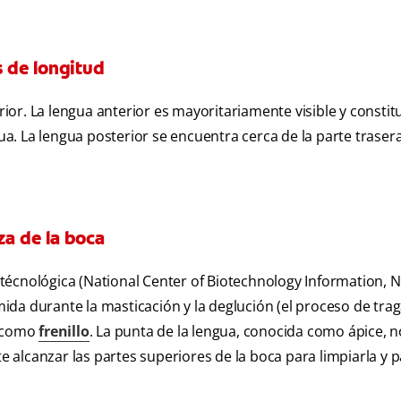
 de longitud
erior. La lengua anterior es mayoritariamente visible y constit
gua. La lengua posterior se encuentra cerca de la parte trasera
za de la boca
écnológica (National Center of Biotechnology Information, NC
mida durante la masticación y la deglución (el proceso de trag
o como
frenillo
. La punta de la lengua, conocida como ápice, n
te alcanzar las partes superiores de la boca para limpiarla y 