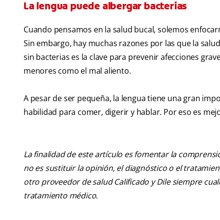
La lengua puede albergar bacterias
Cuando pensamos en la salud bucal, solemos enfocarnos
Sin embargo, hay muchas razones por las que la salud 
sin bacterias es la clave para prevenir afecciones gra
menores como el mal aliento.
A pesar de ser pequeña, la lengua tiene una gran impor
habilidad para comer, digerir y hablar. Por eso es mej
La finalidad de este artículo es fomentar la comprens
no es sustituir la opinión, el diagnóstico o el tratamie
otro proveedor de salud Calificado y Dile siempre cu
tratamiento médico.