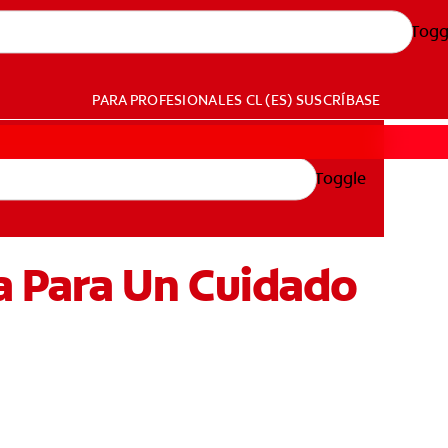
Togg
PARA PROFESIONALES
CL (ES)
SUSCRÍBASE
Toggle
a Para Un Cuidado