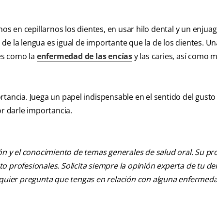
 en cepillarnos los dientes, en usar hilo dental y un enjuag
de la lengua es igual de importante que la de los dientes. U
ves como la
enfermedad de las encías
y las caries, así como 
tancia. Juega un papel indispensable en el sentido del gusto 
or darle importancia.
ión y el conocimiento de temas generales de salud oral. Su pr
nto profesionales. Solicita siempre la opinión experta de tu de
alquier pregunta que tengas en relación con alguna enfermed