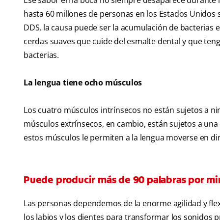
Ese sabor en la boca no siempre desaparece durante la 
hasta 60 millones de personas en los Estados Unidos s
DDS, la causa puede ser la acumulación de bacterias en
cerdas suaves que cuide del esmalte dental y que tenga
bacterias.
La lengua tiene ocho músculos
Los cuatro músculos intrínsecos no están sujetos a ni
músculos extrínsecos, en cambio, están sujetos a una e
estos músculos le permiten a la lengua moverse en direc
Puede producir más de 90 palabras por mi
Las personas dependemos de la enorme agilidad y flexi
los labios y los dientes para transformar los sonidos 