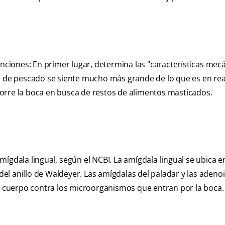
unciones: En primer lugar, determina las "características mec
a de pescado se siente mucho más grande de lo que es en rea
orre la boca en busca de restos de alimentos masticados.
ígdala lingual, según el NCBI. La amígdala lingual se ubica en
 del anillo de Waldeyer. Las amígdalas del paladar y las adeno
al cuerpo contra los microorganismos que entran por la boca.