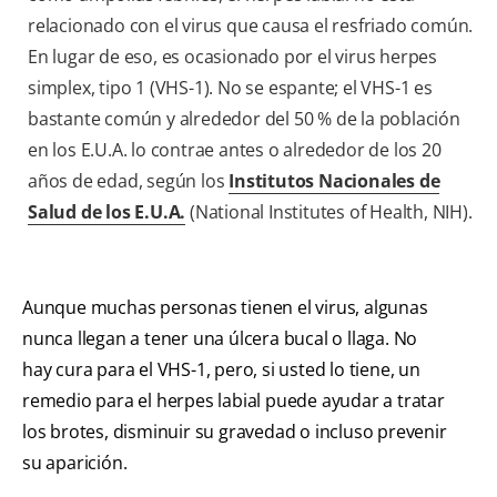
relacionado con el virus que causa el resfriado común.
En lugar de eso, es ocasionado por el virus herpes
simplex, tipo 1 (VHS-1). No se espante; el VHS-1 es
bastante común y alrededor del 50 % de la población
en los E.U.A. lo contrae antes o alrededor de los 20
años de edad, según los
Institutos Nacionales de
Salud de los E.U.A.
(National Institutes of Health, NIH).
Aunque muchas personas tienen el virus, algunas
nunca llegan a tener una úlcera bucal o llaga. No
hay cura para el VHS-1, pero, si usted lo tiene, un
remedio para el herpes labial puede ayudar a tratar
los brotes, disminuir su gravedad o incluso prevenir
su aparición.