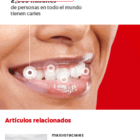
Artículos relacionados
La cirugía y los cirujanos orales y
maxilofaciales