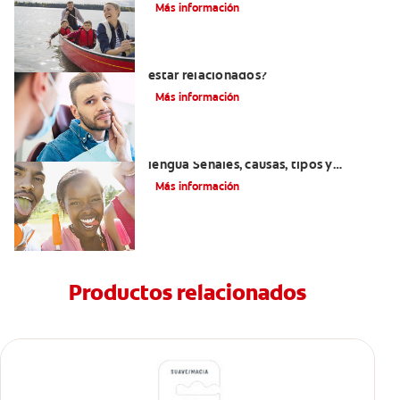
Más información
¿La migraña y el dolor dental pueden
estar relacionados?
Más información
Introducción a las enfermedades de la
lengua Señales, causas, tipos y
tratamiento
Más información
Productos relacionados