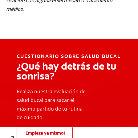
relación con alguna enfermedad o tratamiento
médico.
CUESTIONARIO SOBRE SALUD BUCAL
¿Qué hay detrás de tu
sonrisa?
Realiza nuestra evaluación de
salud bucal para sacar el
máximo partido de tu rutina
de cuidado.
¡Empieza ya mismo!