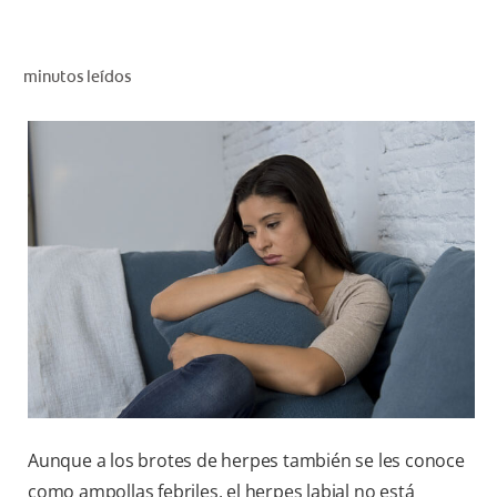
CHEQUEO DE SALUD BUCAL
CORRESPONDENCIA DE PRODUCTOS
minutos leídos
PARA PROFESIONALES
CL (ES)
SUSCRÍBASE
Aunque a los brotes de herpes también se les conoce
como ampollas febriles, el herpes labial no está