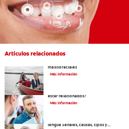
Artículos relacionados
La cirugía y los cirujanos orales y
maxilofaciales
Más información
¿La migraña y el dolor dental pueden
estar relacionados?
Más información
Introducción a las enfermedades de la
lengua Señales, causas, tipos y