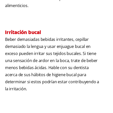
alimenticios.
Irritación bucal
Beber demasiadas bebidas irritantes, cepillar
demasiado la lengua y usar enjuague bucal en
exceso pueden irritar sus tejidos bucales. Si tiene
una sensación de ardor en la boca, trate de beber
menos bebidas ácidas. Hable con su dentista
acerca de sus hábitos de higiene bucal para
determinar si estos podrían estar contribuyendo a
la irritación.