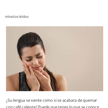
CHEQUEO DE SALUD BUCAL
CORRESPONDENCIA DE PRODUCTOS
minutos leídos
PARA PROFESIONALES
CL (ES)
SUSCRÍBASE
¿Su lengua se siente como si se acabara de quemar
con café caliente? Puede que tenga lo que se conoce