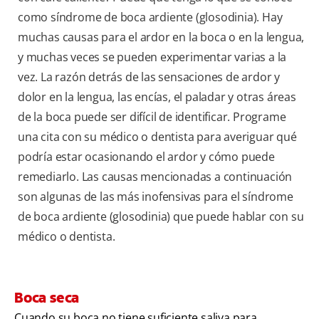
como síndrome de boca ardiente (glosodinia). Hay
muchas causas para el ardor en la boca o en la lengua,
y muchas veces se pueden experimentar varias a la
vez. La razón detrás de las sensaciones de ardor y
dolor en la lengua, las encías, el paladar y otras áreas
de la boca puede ser difícil de identificar. Programe
una cita con su médico o dentista para averiguar qué
podría estar ocasionando el ardor y cómo puede
remediarlo. Las causas mencionadas a continuación
son algunas de las más inofensivas para el síndrome
de boca ardiente (glosodinia) que puede hablar con su
médico o dentista.
Boca seca
Cuando su boca no tiene suficiente saliva para