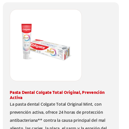
Pasta Dental Colgate Total Original, Prevención
Activa
La pasta dental Colgate Total Original Mint, con
prevención activa, ofrece 24 horas de protección
antibacteriana** contra la causa principal del mal
aliento, las caries, la placa, el sarro y la erosión del