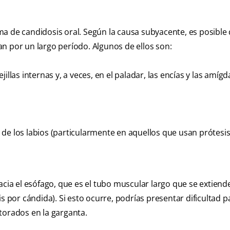
a de candidosis oral. Según la causa subyacente, es posible 
n por un largo período. Algunos de ellos son:
llas internas y, a veces, en el paladar, las encías y las amígd
de los labios (particularmente en aquellos que usan prótesis
acia el esófago, que es el tubo muscular largo que se extiend
s por cándida). Si esto ocurre, podrías presentar dificultad p
torados en la garganta.