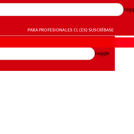
Togg
PARA PROFESIONALES
CL (ES)
SUSCRÍBASE
Toggle