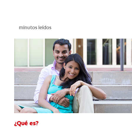
minutos leídos
¿Qué es?