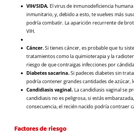
VIH/SIDA.
El virus de inmunodeficiencia humana (
inmunitario, y, debido a esto, te vuelves más su
podría combatir. La aparición recurrente de brot
VIH.
Cáncer.
Si tienes cáncer, es probable que tu sis
tratamientos como la quimioterapia y la radiot
riesgo de que contraigas infecciones por cándida
Diabetes sacarina.
Si padeces diabetes sin trat
podría contener grandes cantidades de azúcar, l
Candidiasis vaginal.
La candidiasis vaginal se 
candidiasis no es peligrosa, si estás embarazada
consecuencia, el recién nacido podría contraer ca
Factores de riesgo