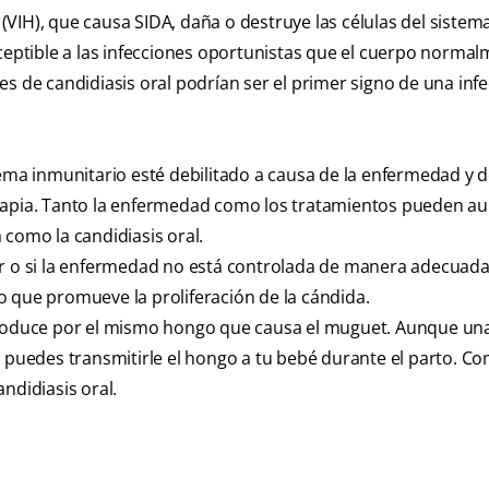
VIH), que causa SIDA, daña o destruye las células del sistem
sceptible a las infecciones oportunistas que el cuerpo norma
es de candidiasis oral podrían ser el primer signo de una inf
tema inmunitario esté debilitado a causa de la enfermedad y d
erapia. Tanto la enfermedad como los tratamientos pueden a
 como la candidiasis oral.
ar o si la enfermedad no está controlada de manera adecuada,
o que promueve la proliferación de la cándida.
produce por el mismo hongo que causa el muguet. Aunque un
, puedes transmitirle el hongo a tu bebé durante el parto. C
ndidiasis oral.