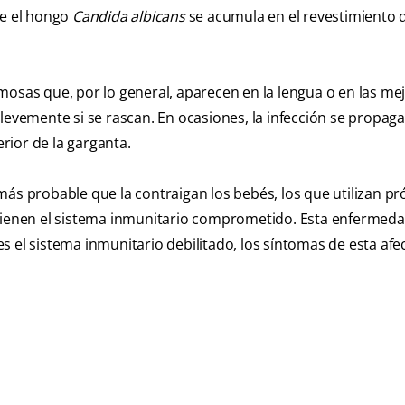
ue el hongo
Candida albicans
se acumula en el revestimiento d
osas que, por lo general, aparecen en la lengua o en las meji
levemente si se rascan. En ocasiones, la infección se propaga
erior de la garganta.
ás probable que la contraigan los bebés, los que utilizan pr
 tienen el sistema inmunitario comprometido. Esta enfermeda
s el sistema inmunitario debilitado, los síntomas de esta afe