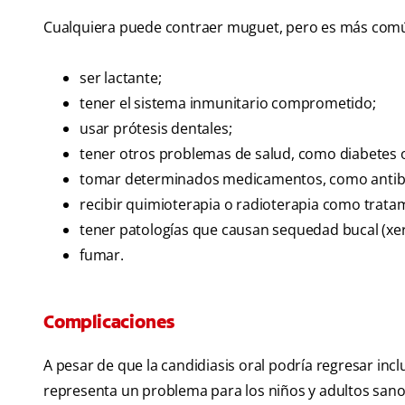
Cualquiera puede contraer muguet, pero es más común 
ser lactante;
tener el sistema inmunitario comprometido;
usar prótesis dentales;
tener otros problemas de salud, como diabetes 
tomar determinados medicamentos, como antibiót
recibir quimioterapia o radioterapia como tratam
tener patologías que causan sequedad bucal (xe
fumar.
Complicaciones
A pesar de que la candidiasis oral podría regresar inc
representa un problema para los niños y adultos sano