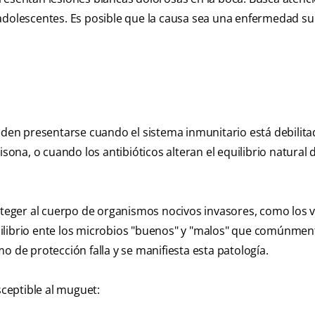
 adolescentes. Es posible que la causa sea una enfermedad s
ueden presentarse cuando el sistema inmunitario está debilita
na, o cuando los antibióticos alteran el equilibrio natural d
oteger al cuerpo de organismos nocivos invasores, como los vi
uilibrio ente los microbios "buenos" y "malos" que comúnmen
o de protección falla y se manifiesta esta patología.
ceptible al muguet: