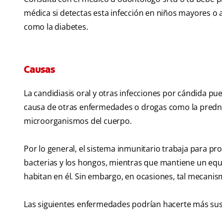
médica si detectas esta infección en niños mayores o
como la diabetes.
Causas
La candidiasis oral y otras infecciones por cándida p
causa de otras enfermedades o drogas como la predniso
microorganismos del cuerpo.
Por lo general, el sistema inmunitario trabaja para pr
bacterias y los hongos, mientras que mantiene un eq
habitan en él. Sin embargo, en ocasiones, tal mecanism
Las siguientes enfermedades podrían hacerte más sus