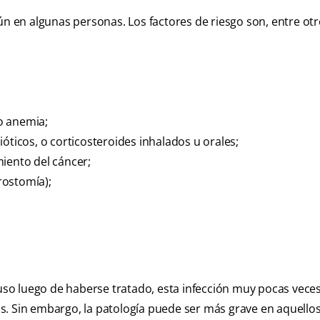
en algunas personas. Los factores de riesgo son, entre otr
o anemia;
icos, o corticosteroides inhalados u orales;
iento del cáncer;
rostomía);
luso luego de haberse tratado, esta infección muy pocas vece
s. Sin embargo, la patología puede ser más grave en aquello