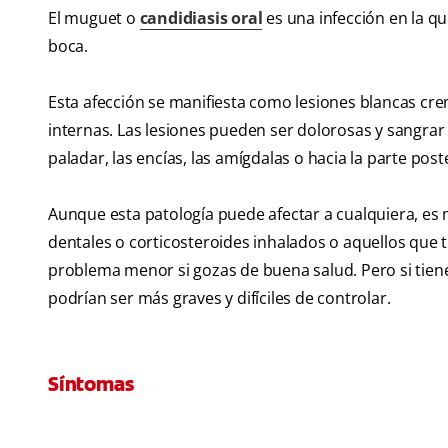
El muguet o
candidiasis oral
es una infección en la q
boca.
Esta afección se manifiesta como lesiones blancas crem
internas. Las lesiones pueden ser dolorosas y sangrar 
paladar, las encías, las amígdalas o hacia la parte post
Aunque esta patología puede afectar a cualquiera, es m
dentales o corticosteroides inhalados o aquellos que
problema menor si gozas de buena salud. Pero si tiene
podrían ser más graves y difíciles de controlar.
Síntomas