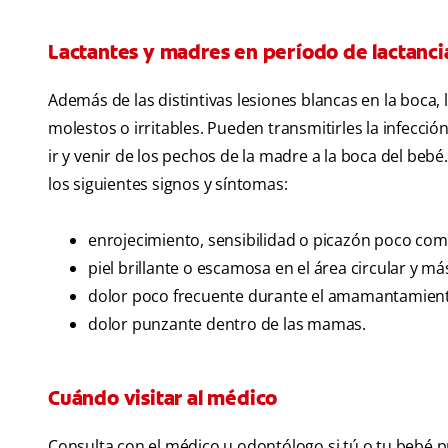
Lactantes y madres en período de lactanci
Además de las distintivas lesiones blancas en la boca,
molestos o irritables. Pueden transmitirles la infecc
ir y venir de los pechos de la madre a la boca del beb
los siguientes signos y síntomas:
enrojecimiento, sensibilidad o picazón poco co
piel brillante o escamosa en el área circular y m
dolor poco frecuente durante el amamantamiento
dolor punzante dentro de las mamas.
Cuándo visitar al médico
Consulta con el médico u odontólogo si tú o tu bebé p