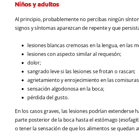
Niños y adultos
Al principio, probablemente no percibas ningún síntom
signos y síntomas aparezcan de repente y que persista
lesiones blancas cremosas en la lengua, en las meji
lesiones con aspecto similar al requesón;
dolor;
sangrado leve si las lesiones se frotan o rascan;
agrietamiento y enrojecimiento en las comisuras 
sensación algodonosa en la boca;
pérdida del gusto.
En los casos graves, las lesiones podrían extenderse h
parte posterior de la boca hasta el estómago (esofagiti
o tener la sensación de que los alimentos se quedan a