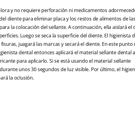
dolora y no requiere perforación ni medicamentos adormeced
 del diente para eliminar placa y los restos de alimentos de la
ara la colocación del sellante. A continuación, ella aislará el 
perficies. Luego se seca la superficie del diente. El higienista 
 fisuras, juagará las marcas y secará el diente. En este punto 
gienista dental entonces aplicará el material sellante dental a
ricante para aplicarlo. Si se está usando el material sellante
durante unos 30 segundos de luz visible. Por último, el higien
ará la oclusión.