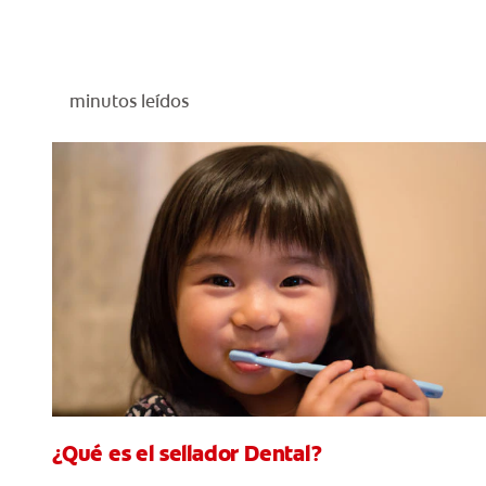
minutos leídos
¿Qué es el sellador Dental?