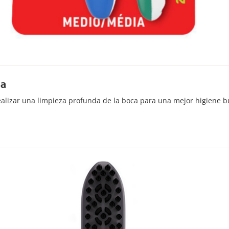
ta
ealizar una limpieza profunda de la boca para una mejor higiene b