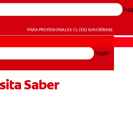
Togg
PARA PROFESIONALES
CL (ES)
SUSCRÍBASE
Toggle
sita Saber