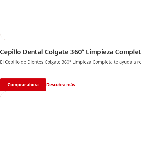
Cepillo Dental Colgate 360° Limpieza Comple
El Cepillo de Dientes Colgate 360° Limpieza Completa te ayuda a r
Comprar ahora
Descubra más