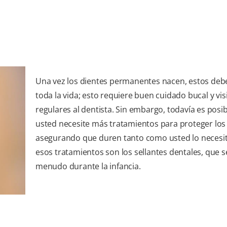
Una vez los dientes permanentes nacen, estos deb
toda la vida; esto requiere buen cuidado bucal y vis
regulares al dentista. Sin embargo, todavía es posi
usted necesite más tratamientos para proteger los 
asegurando que duren tanto como usted lo necesi
esos tratamientos son los sellantes dentales, que se
menudo durante la infancia.