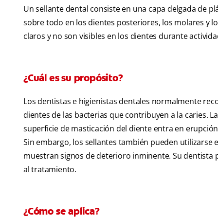
Un sellante dental consiste en una capa delgada de plás
sobre todo en los dientes posteriores, los molares y 
claros y no son visibles en los dientes durante activid
¿Cuál es su propósito?
Los dentistas e higienistas dentales normalmente re
dientes de las bacterias que contribuyen a la caries. L
superficie de masticación del diente entra en erupció
Sin embargo, los sellantes también pueden utilizarse 
muestran signos de deterioro inminente. Su dentista
al tratamiento.
¿Cómo se aplica?