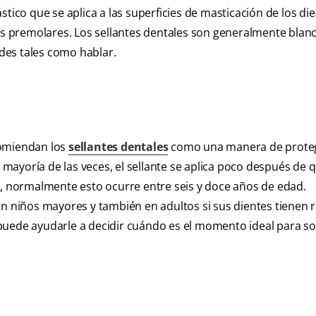
tico que se aplica a las superficies de masticación de los die
los premolares. Los sellantes dentales son generalmente blan
ades tales como hablar.
comiendan los
sellantes dentales
como una manera de proteg
a mayoría de las veces, el sellante se aplica poco después de q
n, normalmente esto ocurre entre seis y doce años de edad.
en niños mayores y también en adultos si sus dientes tienen 
 puede ayudarle a decidir cuándo es el momento ideal para s