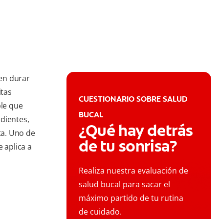
en durar
itas
CUESTIONARIO SOBRE SALUD
ble que
BUCAL
dientes,
¿Qué hay detrás
ta. Uno de
de tu sonrisa?
 aplica a
Realiza nuestra evaluación de
salud bucal para sacar el
máximo partido de tu rutina
de cuidado.