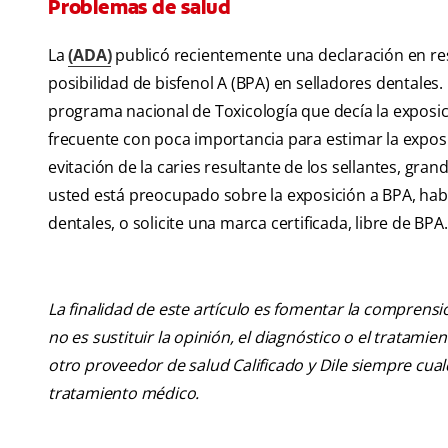
Problemas de salud
La
(ADA)
publicó recientemente una declaración en re
posibilidad de bisfenol A (BPA) en selladores dentales
programa nacional de Toxicología que decía la exposic
frecuente con poca importancia para estimar la exposic
evitación de la caries resultante de los sellantes, gra
usted está preocupado sobre la exposición a BPA, hable 
dentales, o solicite una marca certificada, libre de BPA.
La finalidad de este artículo es fomentar la comprens
no es sustituir la opinión, el diagnóstico o el tratamie
otro proveedor de salud Calificado y Dile siempre cu
tratamiento médico.