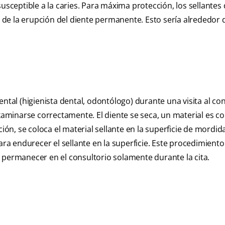
usceptible a la caries. Para máxima protección, los sellantes
de la erupción del diente permanente. Esto sería alrededor d
ntal (higienista dental, odontólogo) durante una visita al con
examinarse correctamente. El diente se seca, un material es c
ión, se coloca el material sellante en la superficie de mordid
ara endurecer el sellante en la superficie. Este procedimiento
 permanecer en el consultorio solamente durante la cita.