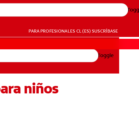
Togg
PARA PROFESIONALES
CL (ES)
SUSCRÍBASE
Toggle
para niños