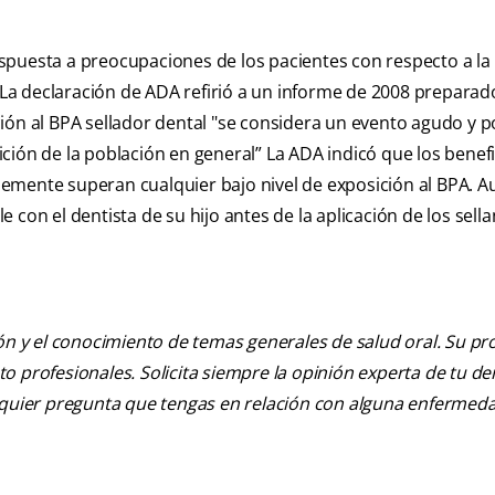
spuesta a preocupaciones de los pacientes con respecto a la
. La declaración de ADA refirió a un informe de 2008 preparad
ión al BPA sellador dental "se considera un evento agudo y 
ión de la población en general” La ADA indicó que los benefi
ndemente superan cualquier bajo nivel de exposición al BPA. Aun
con el dentista de su hijo antes de la aplicación de los sella
ión y el conocimiento de temas generales de salud oral. Su pr
nto profesionales. Solicita siempre la opinión experta de tu de
alquier pregunta que tengas en relación con alguna enfermed