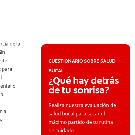
ncia de la
Sin
ste
CUESTIONARIO SOBRE SALUD
s para
BUCAL
l
¿Qué hay detrás
ental o
de tu sonrisa?
 a
Realiza nuestra evaluación de
n a
salud bucal para sacar el
na
máximo partido de tu rutina
de cuidado.