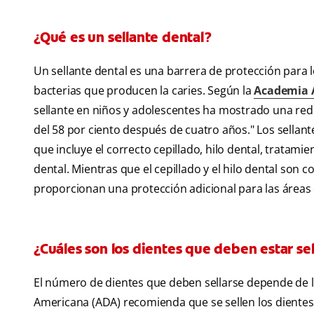
¿Qué es un sellante dental?
Un sellante dental es una barrera de protección para los
bacterias que producen la caries. Según la
Academia A
sellante en niños y adolescentes ha mostrado una redu
del 58 por ciento después de cuatro años." Los sellant
que incluye el correcto cepillado, hilo dental, tratam
dental. Mientras que el cepillado y el hilo dental son 
proporcionan una protección adicional para las áreas 
¿Cuáles son los dientes que deben estar se
El número de dientes que deben sellarse depende de la 
Americana (ADA) recomienda que se sellen los dientes