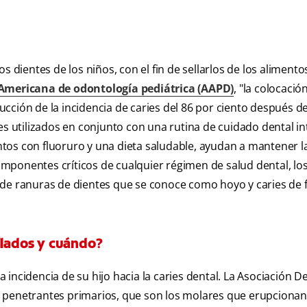
 dientes de los niños, con el fin de sellarlos de los alimento
mericana de odontología pediátrica (AAPD)
, "la colocació
cción de la incidencia de caries del 86 por ciento después d
es utilizados en conjunto con una rutina de cuidado dental in
ientos con fluoruro y una dieta saludable, ayudan a mantener l
componentes críticos de cualquier régimen de salud dental, los
de ranuras de dientes que se conoce como hoyo y caries de f
llados y cuándo?
incidencia de su hijo hacia la caries dental. La Asociación D
 penetrantes primarios, que son los molares que erupcionan