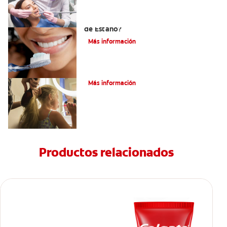
¿Qué es la Pasta Dental con Fluoruro
de Estaño?
Más información
¿Qué Es El Flúor?
Más información
Productos relacionados