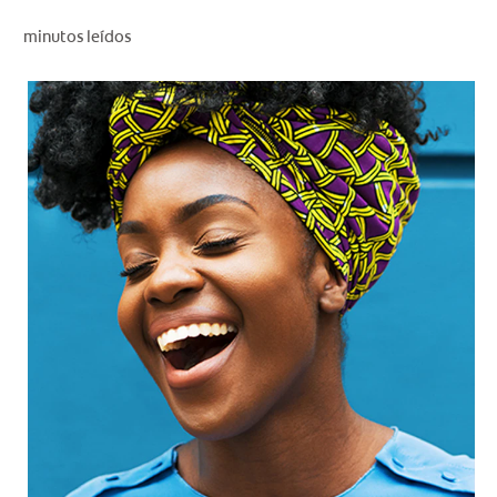
CHEQUEO DE SALUD BUCAL
minutos leídos
CORRESPONDENCIA DE PRODUCTOS
PARA PROFESIONALES
CL (ES)
SUSCRÍBASE