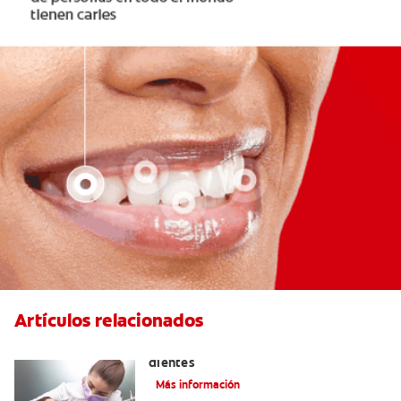
Artículos relacionados
Usos del flúor: gas fortalecedor de los
dientes
Más información