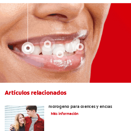
Artículos relacionados
Tratamientos con peróxido de
hidrógeno para dientes y encías
Más información
¿Qué son las carillas de porcelana y