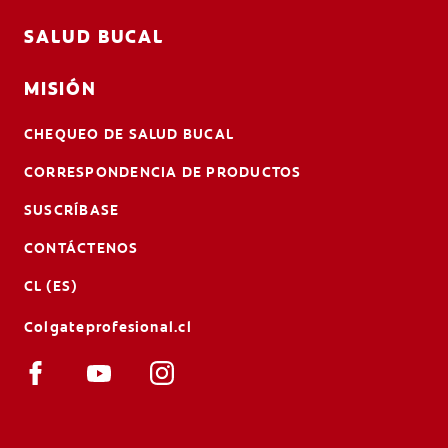
SALUD BUCAL
MISIÓN
CHEQUEO DE SALUD BUCAL
CORRESPONDENCIA DE PRODUCTOS
SUSCRÍBASE
CONTÁCTENOS
CL (ES)
Colgateprofesional.cl