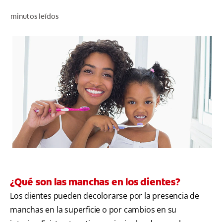
CHEQUEO DE SALUD BUCAL
minutos leídos
CORRESPONDENCIA DE PRODUCTOS
PARA PROFESIONALES
CL (ES)
SUSCRÍBASE
¿Qué son las manchas en los dientes?
Los dientes pueden decolorarse por la presencia de
manchas en la superficie o por cambios en su