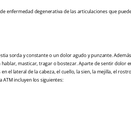
po de enfermedad degenerativa de las articulaciones que puede
stia sorda y constante o un dolor agudo y punzante. Ademá
ablar, masticar, tragar o bostezar. Aparte de sentir dolor e
el lateral de la cabeza, el cuello, la sien, la mejilla, el rostro
 ATM incluyen los siguientes: