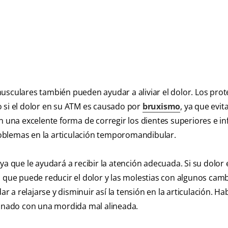
usculares también pueden ayudar a aliviar el dolor. Los prot
o si el dolor en su ATM es causado por
bruxismo
, ya que evi
n una excelente forma de corregir los dientes superiores e inf
oblemas en la articulación temporomandibular.
ya que le ayudará a recibir la atención adecuada. Si su dolor 
s que puede reducir el dolor y las molestias con algunos cam
ar a relajarse y disminuir así la tensión en la articulación. Ha
ionado con una mordida mal alineada.