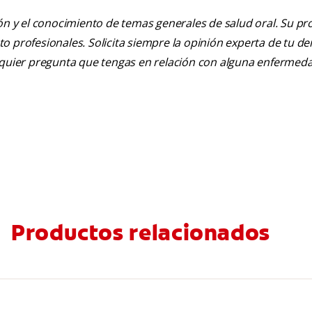
ión y el conocimiento de temas generales de salud oral. Su pr
nto profesionales. Solicita siempre la opinión experta de tu de
alquier pregunta que tengas en relación con alguna enfermed
Productos relacionados