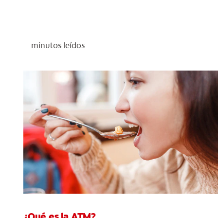
minutos leídos
¿Qué es la ATM?