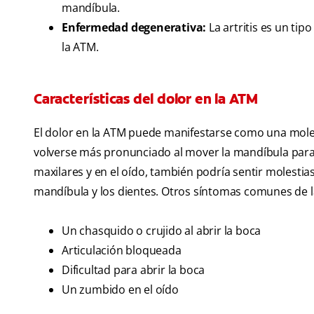
mandíbula.
Enfermedad degenerativa:
La artritis es un ti
la ATM.
Características del dolor en la ATM
El dolor en la ATM puede manifestarse como una mole
volverse más pronunciado al mover la mandíbula para h
maxilares y en el oído, también podría sentir molestias en 
mandíbula y los dientes. Otros síntomas comunes de la
Un chasquido o crujido al abrir la boca
Articulación bloqueada
Dificultad para abrir la boca
Un zumbido en el oído