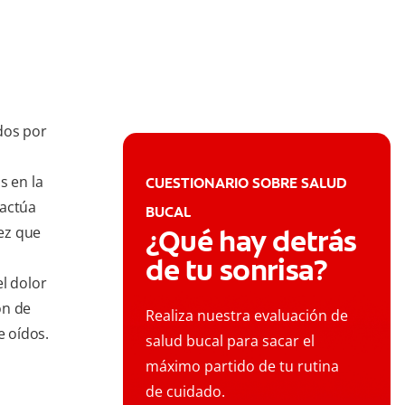
dos por
 en la
CUESTIONARIO SOBRE SALUD
 actúa
BUCAL
ez que
¿Qué hay detrás
o
de tu sonrisa?
l dolor
ón de
Realiza nuestra evaluación de
e oídos.
salud bucal para sacar el
máximo partido de tu rutina
de cuidado.