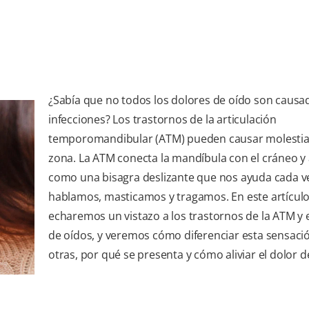
¿Sabía que no todos los dolores de oído son causa
infecciones? Los trastornos de la articulación
temporomandibular (ATM) pueden causar molestias
zona. La ATM conecta la mandíbula con el cráneo y
como una bisagra deslizante que nos ayuda cada v
hablamos, masticamos y tragamos. En este artícul
echaremos un vistazo a los trastornos de la ATM y e
de oídos, y veremos cómo diferenciar esta sensaci
otras, por qué se presenta y cómo aliviar el dolor d