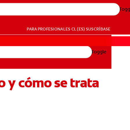
Togg
PARA PROFESIONALES
CL (ES)
SUSCRÍBASE
Toggle
do y cómo se trata