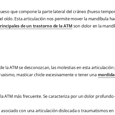
ueso que compone la parte lateral del cráneo (hueso tempora
el oído. Esta articulación nos permite mover la mandíbula ha
rincipales de un trastorno de la ATM
son dolor en la mandí
de la ATM se desconozcan, las molestias en esta articulació
 bruxismo, masticar chicle excesivamente o tener una
mordida
e la ATM más frecuente. Se caracteriza por un dolor profundo 
 asociado con una articulación dislocada o traumatismos en 