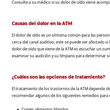
Consulte a su médico si su dolor de oído viene acomp
Causas del dolor en la ATM
El dolor de oído es un síntoma común para las person
cerca del canal auditivo, este se puede ver afectado si
dolor de oído que viene de la ATM es escuchar un zum
examinar su audición y su tímpano para determinar si 
¿Cuáles son las opciones de tratamiento?
El tratamiento de los trastornos de la ATM depende de 
recomendar algunos de los siguientes remedios para red
Comer alimentos blandos