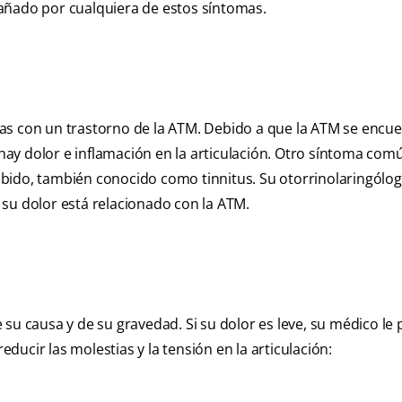
añado por cualquiera de estos síntomas.
as con un trastorno de la ATM. Debido a que la ATM se encu
 hay dolor e inflamación en la articulación. Otro síntoma com
bido, también conocido como tinnitus. Su otorrinolaringólo
su dolor está relacionado con la ATM.
su causa y de su gravedad. Si su dolor es leve, su médico le
ucir las molestias y la tensión en la articulación: