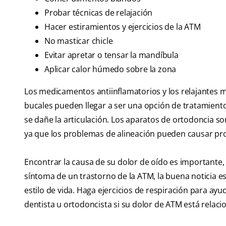
Probar técnicas de relajación
Hacer estiramientos y ejercicios de la ATM
No masticar chicle
Evitar apretar o tensar la mandíbula
Aplicar calor húmedo sobre la zona
Los medicamentos antiinflamatorios y los relajantes m
bucales pueden llegar a ser una opción de tratamient
se dañe la articulación. Los aparatos de ortodoncia so
ya que los problemas de alineación pueden causar pr
Encontrar la causa de su dolor de oído es importante, 
síntoma de un trastorno de la ATM, la buena noticia e
estilo de vida. Haga ejercicios de respiración para ayud
dentista u ortodoncista si su dolor de ATM está relac