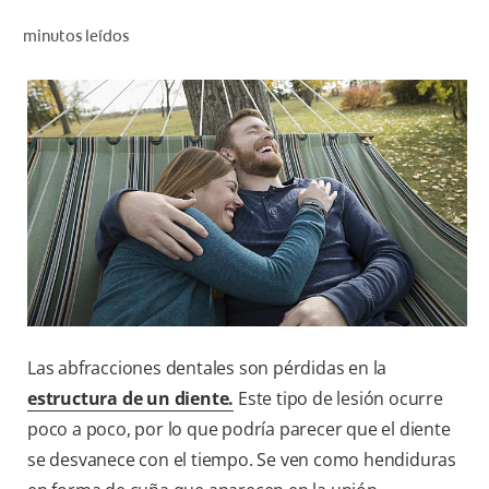
CHEQUEO DE SALUD BUCAL
minutos leídos
CORRESPONDENCIA DE PRODUCTOS
PARA PROFESIONALES
CL (ES)
SUSCRÍBASE
Las abfracciones dentales son pérdidas en la
estructura de un diente.
Este tipo de lesión ocurre
poco a poco, por lo que podría parecer que el diente
se desvanece con el tiempo. Se ven como hendiduras