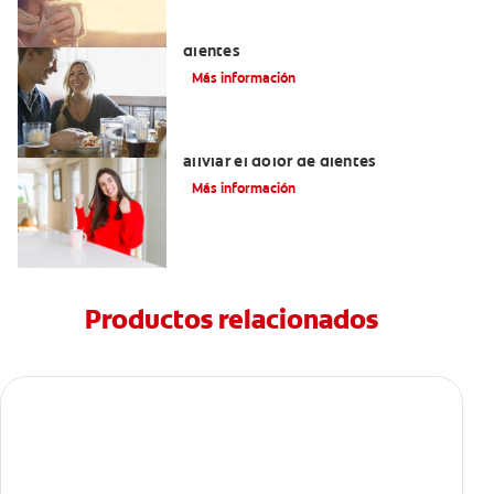
Placeres culposos: Masticar hielo y sus
dientes
Más información
Tratamiento y remedioscaseros para
aliviar el dolor de dientes
Más información
Productos relacionados