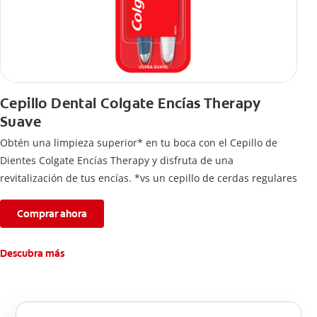
Cepillo Dental Colgate Encías Therapy
Suave
Obtén una limpieza superior* en tu boca con el Cepillo de
Dientes Colgate Encías Therapy y disfruta de una
revitalización de tus encías. *vs un cepillo de cerdas regulares
Comprar ahora
Descubra más