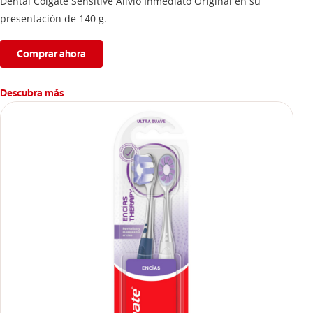
Dental Colgate Sensitive Alivio Inmediato Original en su
presentación de 140 g.
Comprar ahora
Descubra más