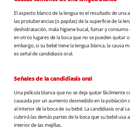
El aspecto blanco de la lengua es el resultado de una
las protuberancias (o papilas) de la superficie de la l
deshidratación, mala higiene bucal, fumar y consumo 
en otros lugares de la boca que no se pueden quitar o r
embargo, si su bebé tiene la lengua blanca, la causa m
es señal de candidiasis oral.
Señales de la candidiasis oral
Una película blanca que no se deja quitar fácilmente c
causada por un aumento desmedido en la población d
al interior de la boca de su bebé. La candidiasis oral
cubrirá las demás partes de la boca que su bebé usa al
interior de las mejillas.