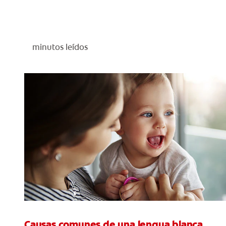
minutos leídos
Causas comunes de una lengua blanca