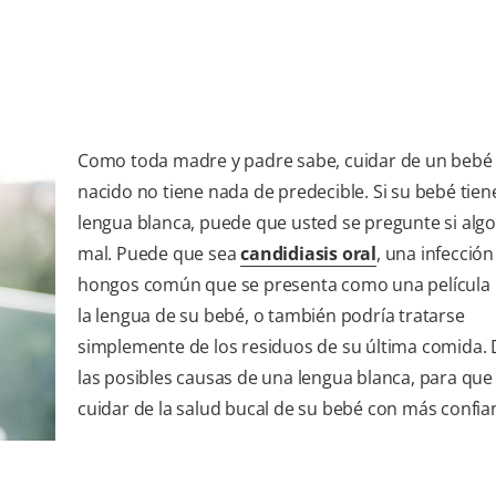
Como toda madre y padre sabe, cuidar de un bebé 
nacido no tiene nada de predecible. Si su bebé tiene
lengua blanca, puede que usted se pregunte si alg
mal. Puede que sea
candidiasis oral
, una infección
hongos común que se presenta como una película 
la lengua de su bebé, o también podría tratarse
simplemente de los residuos de su última comida.
las posibles causas de una lengua blanca, para qu
cuidar de la salud bucal de su bebé con más confia