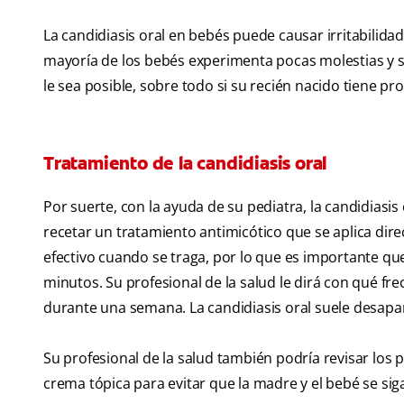
La candidiasis oral en bebés puede causar irritabilida
mayoría de los bebés experimenta pocas molestias y
le sea posible, sobre todo si su recién nacido tiene 
Tratamiento de la candidiasis oral
Por suerte, con la ayuda de su pediatra, la candidiasis 
recetar un tratamiento antimicótico que se aplica di
efectivo cuando se traga, por lo que es importante que
minutos. Su profesional de la salud le dirá con qué fre
durante una semana. La candidiasis oral suele desapar
Su profesional de la salud también podría revisar los 
crema tópica para evitar que la madre y el bebé se siga