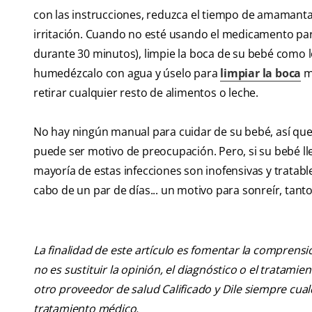
con las instrucciones, reduzca el tiempo de amamant
irritación. Cuando no esté usando el medicamento para
durante 30 minutos), limpie la boca de su bebé como 
humedézcalo con agua y úselo para
limpiar la boca
ma
retirar cualquier resto de alimentos o leche.
No hay ningún manual para cuidar de su bebé, así que
puede ser motivo de preocupación. Pero, si su bebé ll
mayoría de estas infecciones son inofensivas y tratabl
cabo de un par de días... un motivo para sonreír, tan
La finalidad de este artículo es fomentar la comprens
no es sustituir la opinión, el diagnóstico o el tratamie
otro proveedor de salud Calificado y Dile siempre cu
tratamiento médico.