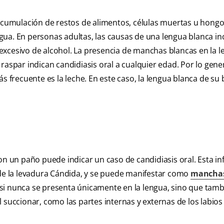
 acumulación de restos de alimentos, células muertas u hongo
engua. En personas adultas, las causas de una lengua blanca in
excesivo de alcohol. La presencia de manchas blancas en la l
aspar indican candidiasis oral a cualquier edad. Por lo gener
ás frecuente es la leche. En este caso, la lengua blanca de su
on un paño puede indicar un caso de candidiasis oral. Esta in
e la levadura Cándida, y se puede manifestar como
manchas
 casi nunca se presenta únicamente en la lengua, sino que tam
 succionar, como las partes internas y externas de los labios 