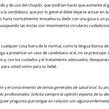
ado y de uso del chupón, que podrían hacer que aumente el 
 la candidiasis, que por lo general debe dejarse actuar en l
lo haría normalmente: envuelva su dedo con una gasa o un p
sajeando las encías con movimientos circulares cuidadosos
 cualquier cosa fuera de lo normal, como la lengua blanca de
ega a presentar un caso de candidiasis oral, no se preocupe. 
es y, con los cuidados y el tratamiento adecuados, desaparec
to para usted como para su bebé.
ión y el conocimiento de temas generales de salud oral. Su pr
nto profesionales. Solicita siempre la opinión experta de tu de
alquier pregunta que tengas en relación con alguna enfermed