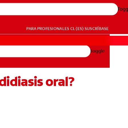
Togg
PARA PROFESIONALES
CL (ES)
SUSCRÍBASE
Toggle
didiasis oral?