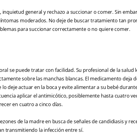
d, inquietud general y rechazo a succionar o comer. Sin embar
 síntomas moderados. No deje de buscar tratamiento tan pr
problemas para succionar correctamente o no quiere comer.
oral se puede tratar con facilidad. Su profesional de la salud 
rectamente sobre las manchas blancas. El medicamento deja d
 lo deje actuar en la boca y evite alimentar a su bebé durant
cuencia aplicar el antimicótico, posiblemente hasta cuatro vec
ecer en cuatro a cinco días.
pezones de la madre en busca de señales de candidiasis y rec
n transmitiendo la infección entre sí.