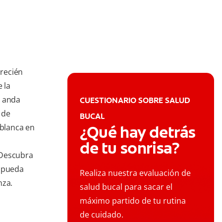
recién
 la
o anda
CUESTIONARIO SOBRE SALUD
 de
BUCAL
blanca en
¿Qué hay detrás
de tu sonrisa?
 Descubra
e pueda
Realiza nuestra evaluación de
nza.
salud bucal para sacar el
máximo partido de tu rutina
de cuidado.