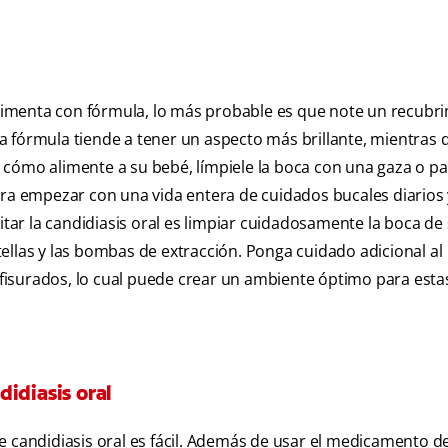
imenta con fórmula, lo más probable es que note un recubr
 fórmula tiende a tener un aspecto más brillante, mientras q
 cómo alimente a su bebé, límpiele la boca con una gaza o p
 empezar con una vida entera de cuidados bucales diarios y
ar la candidiasis oral es limpiar cuidadosamente la boca de
ellas y las bombas de extracción. Ponga cuidado adicional al
isurados, lo cual puede crear un ambiente óptimo para esta
idiasis oral
e candidiasis oral es fácil. Además de usar el medicamento 