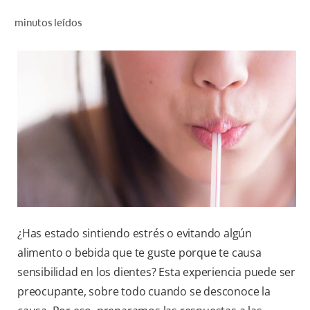
CHEQUEO DE SALUD BUCAL
minutos leídos
CORRESPONDENCIA DE PRODUCTOS
PARA PROFESIONALES
CL (ES)
SUSCRÍBASE
¿Has estado sintiendo estrés o evitando algún
alimento o bebida que te guste porque te causa
sensibilidad en los dientes? Esta experiencia puede ser
preocupante, sobre todo cuando se desconoce la