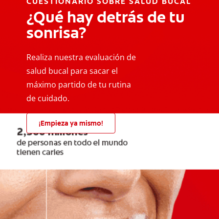
CUESTIONARIO SOBRE SALUD BUCAL
¿Qué hay detrás de tu
sonrisa?
Realiza nuestra evaluación de
salud bucal para sacar el
máximo partido de tu rutina
de cuidado.
¡Empieza ya mismo!