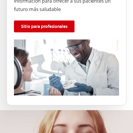
información para ofrecer a sus pacientes un
futuro más saludable
Sitio para profesionales