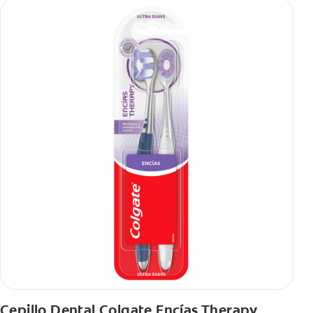
Cepillo Dental Colgate Encías Therapy