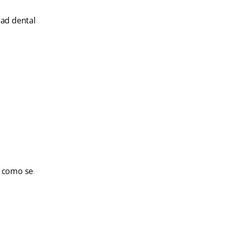
dad dental
, como se