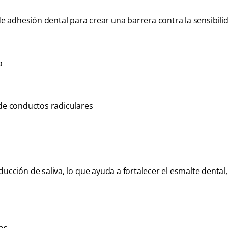
 de adhesión dental para crear una barrera contra la sensibili
a
 de conductos radiculares
ucción de saliva, lo que ayuda a fortalecer el esmalte dental