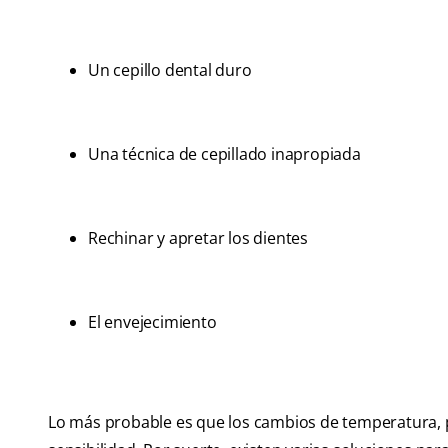
Un cepillo dental duro
Una técnica de cepillado inapropiada
Rechinar y apretar los dientes
El envejecimiento
Lo más probable es que los cambios de temperatura, po