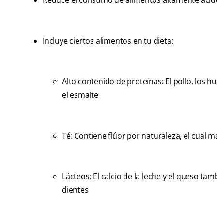
Reduce el consumo de alimentos altamente ácid
Incluye ciertos alimentos en tu dieta:
Alto contenido de proteínas: El pollo, los 
el esmalte
Té: Contiene flúor por naturaleza, el cual m
Lácteos: El calcio de la leche y el queso t
dientes