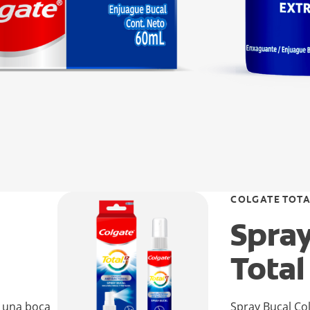
COLGATE TOTA
Spray
Total
a una boca
Spray Bucal Col