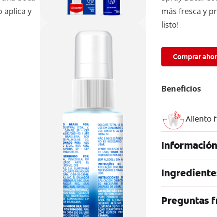
 aplica y
más fresca y pr
listo!
Comprar aho
Beneficios
Aliento 
Información
Ingrediente
Preguntas f