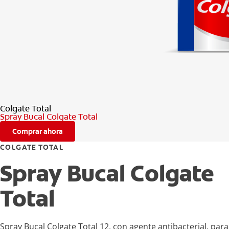
Colgate Total
Spray Bucal Colgate Total
Comprar ahora
COLGATE TOTAL
Spray Bucal Colgate
Total
Spray Bucal Colgate Total 12, con agente antibacterial, par