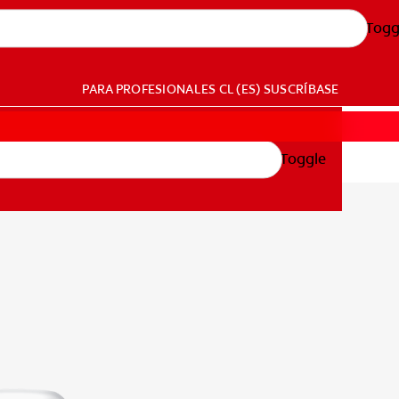
Togg
PARA PROFESIONALES
CL (ES)
SUSCRÍBASE
Toggle