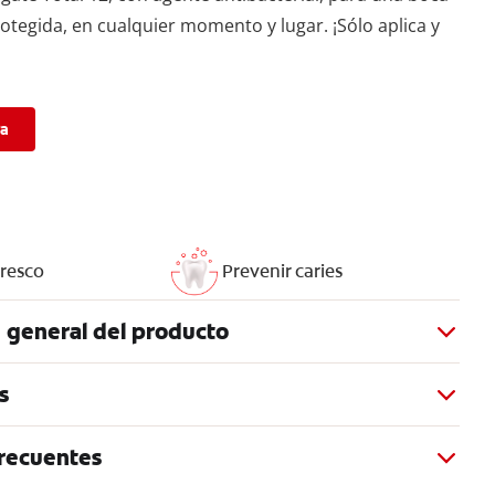
otegida, en cualquier momento y lugar. ¡Sólo aplica y
ra
fresco
Prevenir caries
 general del producto
s
recuentes