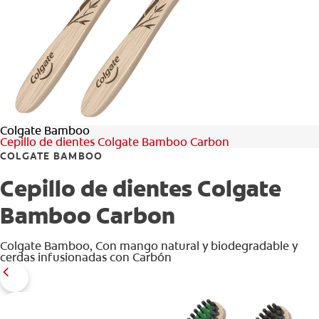
CHEQUEO DE SALUD BUCAL
CORRESPONDENCIA DE PRODUCTOS
PARA PROFESIONALES
Colgate Bamboo
CL (ES)
Cepillo de dientes Colgate Bamboo Carbon
COLGATE BAMBOO
SUSCRÍBASE
Cepillo de dientes Colgate
Bamboo Carbon
Colgate Bamboo, Con mango natural y biodegradable y
cerdas infusionadas con Carbón