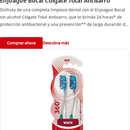
Enjuague Bucal Colgate Total Antisarro
Disfruta de una completa limpieza dental con el Enjuague Bucal
sin alcohol Colgate Total Antisarro, que te brinda 24 horas* de
protección antibacterial y una prevención** de larga duración de
problemas bucales.
Comprar ahora
Descubra más