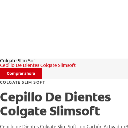
Colgate Slim Soft
Cepillo De Dientes Colgate Slimsoft
Comprar ahora
COLGATE SLIM SOFT
Cepillo De Dientes
Colgate Slimsoft
Cepillo de Dientes Colgate Slim Soft con Carbón Activado x