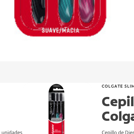
COLGATE SLI
Cepil
Colg
3 unidades
Cepillo de Die